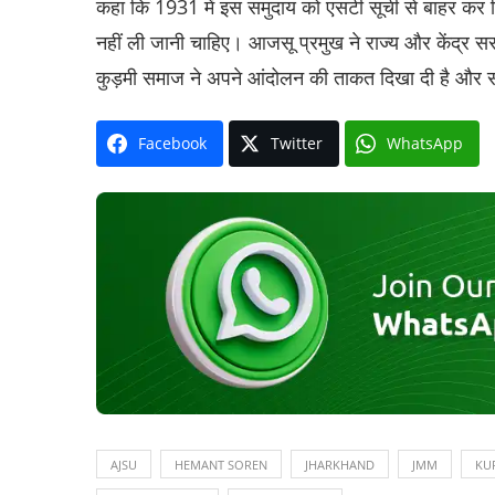
कहा कि 1931 में इस समुदाय को एसटी सूची से बाहर कर दिय
नहीं ली जानी चाहिए। आजसू प्रमुख ने राज्य और केंद्र सरक
कुड़मी समाज ने अपने आंदोलन की ताकत दिखा दी है और 
Facebook
Twitter
WhatsApp
AJSU
HEMANT SOREN
JHARKHAND
JMM
KU