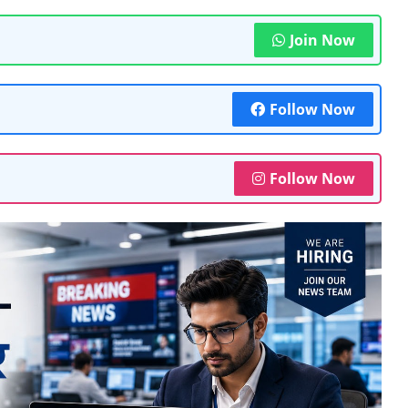
Join Now
Follow Now
Follow Now