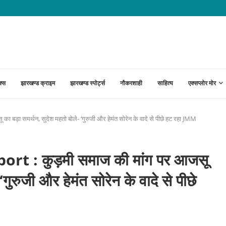
़ेगा देशभक्ति के साथ सावन...
क्स
झारखण्ड क्राइम
झारखण्ड स्पोर्ट्स
नौकरशाही
साहित्य
एक्सप्लोर मोर
़ा समर्थन, सुदेश महतो बोले- ‘गुरुजी और हेमंत सोरेन के वादे से पीछे हट रहा JMM⁩
 : कुड़मी समाज की मांग पर आजसू
गुरुजी और हेमंत सोरेन के वादे से पीछे