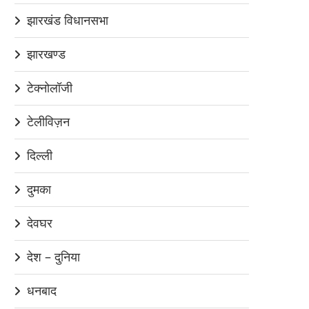
झारखंड विधानसभा
झारखण्ड
टेक्नोलॉजी
टेलीविज़न
दिल्ली
दुमका
देवघर
देश – दुनिया
धनबाद