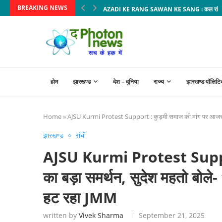
BREAKING NEWS
AZADI KE RANG SAWAN KE SANG : कल रांची में चढ
होम
झारखण्ड
देश – दुनिया
राज्य
झारखण्ड पॉलिटि
Home
»
AJSU Kurmi Protest Support : कुड़मी समाज की मांग पर आजसू का बड
झारखण्ड
रांची
AJSU Kurmi Protest Support
का बड़ा समर्थन, सुदेश महतो बोले- ‘
हट रहा JMM⁩
written by
Vivek Sharma
September 21, 2025