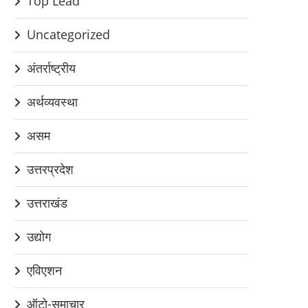
Top Lead
Uncategorized
अंतर्राष्ट्रीय
अर्थव्यवस्था
असम
उत्तरप्रदेश
उत्तराखंड
उद्योग
एविएशन
ऑटो-समाचार