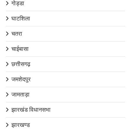
गोड्डा
घाटशिला
चतरा
चाईबासा
छत्तीसगढ़
जमशेदपुर
जामताड़ा
झारखंड विधानसभा
झारखण्ड