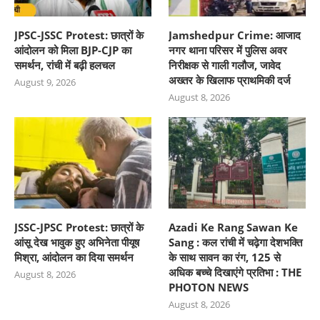
JPSC-JSSC Protest: छात्रों के
Jamshedpur Crime: आजाद
आंदोलन को मिला BJP-CJP का
नगर थाना परिसर में पुलिस अवर
समर्थन, रांची में बढ़ी हलचल
निरीक्षक से गाली गलौज, जावेद
अख्तर के खिलाफ प्राथमिकी दर्ज
August 9, 2026
August 8, 2026
JSSC-JPSC Protest: छात्रों के
Azadi Ke Rang Sawan Ke
आंसू देख भावुक हुए अभिनेता पीयूष
Sang : कल रांची में चढ़ेगा देशभक्ति
मिश्रा, आंदोलन का दिया समर्थन
के साथ सावन का रंग, 125 से
अधिक बच्चे दिखाएंगे प्रतिभा : THE
August 8, 2026
PHOTON NEWS
August 8, 2026