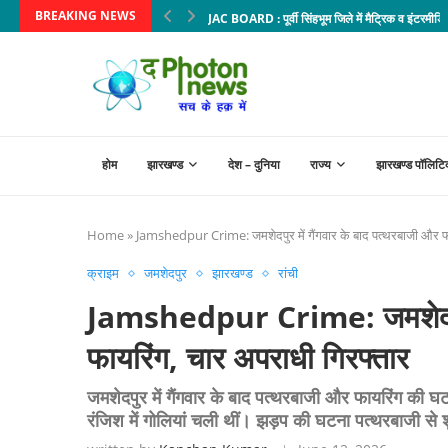
BREAKING NEWS
JAC BOARD : पूर्वी सिंहभूम जिले में मैट्रिक व इंटरमीडिएट प
होम
झारखण्ड
देश – दुनिया
राज्य
झारखण्ड पॉलिटि
Home
»
Jamshedpur Crime: जमशेदपुर में गैंगवार के बाद पत्थरबाजी और फा
क्राइम
जमशेदपुर
झारखण्ड
रांची
Jamshedpur Crime: जमशेदपुर म
फायरिंग, चार अपराधी गिरफ्तार
जमशेदपुर में गैंगवार के बाद पत्थरबाजी और फायरिंग की 
रंजिश में गोलियां चली थीं। झड़प की घटना पत्थरबाजी से 