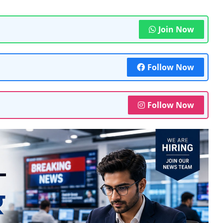
Join Now
Follow Now
Follow Now