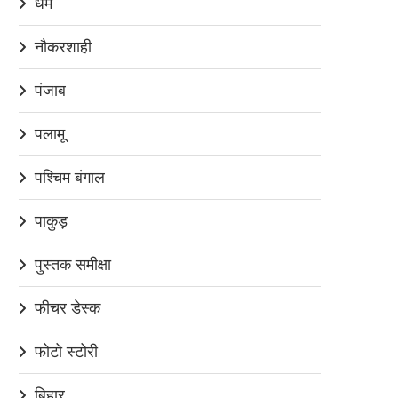
धर्म
नौकरशाही
पंजाब
पलामू
पश्चिम बंगाल
पाकुड़
पुस्तक समीक्षा
फीचर डेस्क
फोटो स्टोरी
बिहार