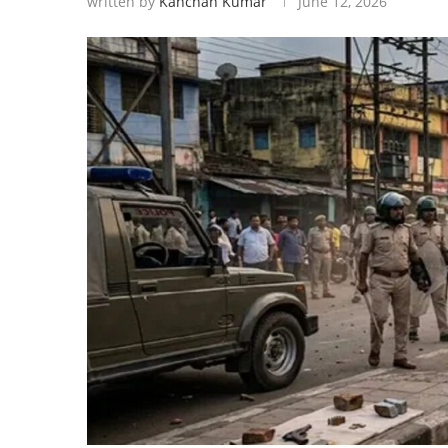
written by
Kanchan Kumar
June 12, 2026