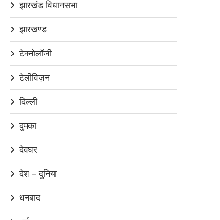
झारखंड विधानसभा
झारखण्ड
टेक्नोलॉजी
टेलीविज़न
दिल्ली
दुमका
देवघर
देश – दुनिया
धनबाद