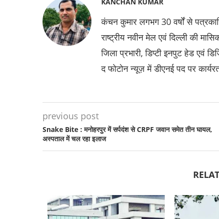
KANCHAN KUMAR
कंचन कुमार लगभग 30 वर्षों से पत्रका
राष्ट्रीय नवीन मेल एवं दिल्ली की मासि
जिला प्रभारी, डिप्टी इनपुट हेड एवं ड
द फोटोन न्यूज़ में डीएनई पद पर कार्यरत
previous post
Snake Bite : मनोहरपुर में सर्पदंश से CRPF जवान समेत तीन घायल,
अस्पताल में चल रहा इलाज
RELAT