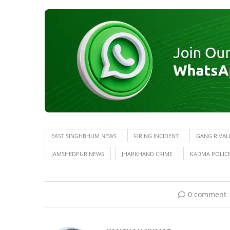
EAST SINGHBHUM NEWS
FIRING INCIDENT
GANG RIVAL
JAMSHEDPUR NEWS
JHARKHAND CRIME
KADMA POLIC
0 comment