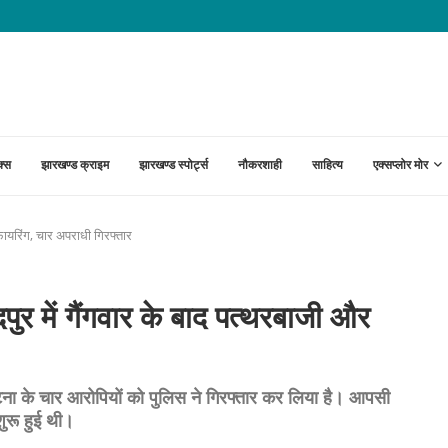
ूरक परीक्षा संपन्न, विभिन्न केंद्रों...
क्स
झारखण्ड क्राइम
झारखण्ड स्पोर्ट्स
नौकरशाही
साहित्य
एक्सप्लोर मोर
यरिंग, चार अपराधी गिरफ्तार
ें गैंगवार के बाद पत्थरबाजी और
घटना के चार आरोपियों को पुलिस ने गिरफ्तार कर लिया है। आपसी
शुरू हुई थी।