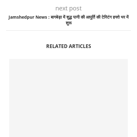
next post
Jamshedpur News : बागबेड़ा में शुद्ध पानी की आपूर्ति की टेस्टिंग हफ्ते भर में
शुरू
RELATED ARTICLES