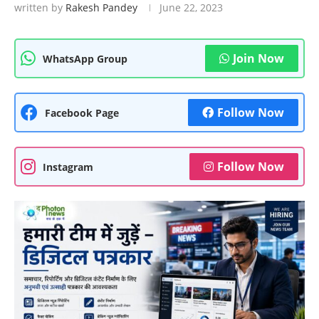
written by
Rakesh Pandey
June 22, 2023
Join Now
WhatsApp Group
Follow Now
Facebook Page
Follow Now
Instagram