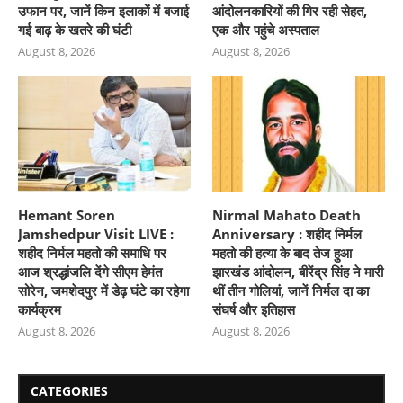
उफान पर, जानें किन इलाकों में बजाई
आंदोलनकारियों की गिर रही सेहत,
गई बाढ़ के खतरे की घंटी
एक और पहुंचे अस्पताल
August 8, 2026
August 8, 2026
Hemant Soren
Nirmal Mahato Death
Jamshedpur Visit LIVE :
Anniversary : शहीद निर्मल
शहीद निर्मल महतो की समाधि पर
महतो की हत्या के बाद तेज हुआ
आज श्रद्धांजलि देंगे सीएम हेमंत
झारखंड आंदोलन, बीरेंद्र सिंह ने मारी
सोरेन, जमशेदपुर में डेढ़ घंटे का रहेगा
थीं तीन गोलियां, जानें निर्मल दा का
कार्यक्रम
संघर्ष और इतिहास
August 8, 2026
August 8, 2026
CATEGORIES