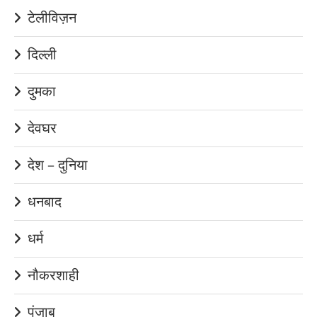
टेलीविज़न
दिल्ली
दुमका
देवघर
देश – दुनिया
धनबाद
धर्म
नौकरशाही
पंजाब