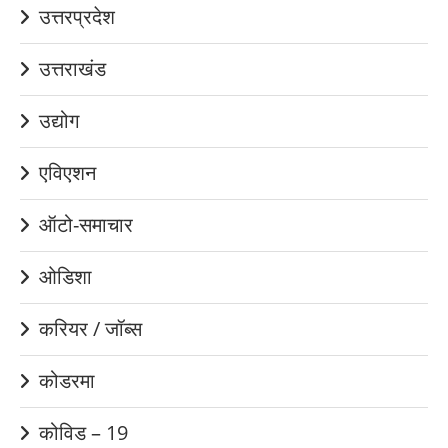
उत्तरप्रदेश
उत्तराखंड
उद्योग
एविएशन
ऑटो-समाचार
ओडिशा
करियर / जॉब्स
कोडरमा
कोविड – 19