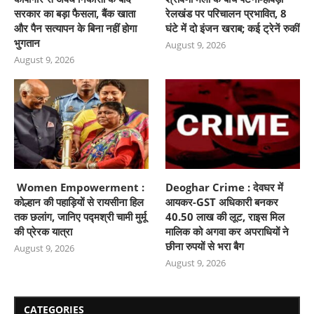
सरकार का बड़ा फैसला, बैंक खाता
रेलखंड पर परिचालन प्रभावित, 8
और पैन सत्यापन के बिना नहीं होगा
घंटे में दो इंजन खराब; कई ट्रेनें रुकीं
भुगतान
August 9, 2026
August 9, 2026
Women Empowerment :
Deoghar Crime : देवघर में
कोल्हान की पहाड़ियों से रायसीना हिल
आयकर-GST अधिकारी बनकर
तक छलांग, जानिए पद्मश्री चामी मुर्मू
40.50 लाख की लूट, राइस मिल
की प्रेरक यात्रा
मालिक को अगवा कर अपराधियों ने
छीना रुपयों से भरा बैग
August 9, 2026
August 9, 2026
CATEGORIES