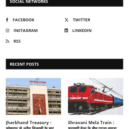
SOCIAL NETWORKS
FACEBOOK
TWITTER
INSTAGRAM
LINKEDIN
RSS
RECENT POSTS
Jharkhand Treasury :
Shravani Mela Train :
कोषागार से अवैध निकासी के बाद
श्रावणी मेला के बीच पटना-हावड़ा