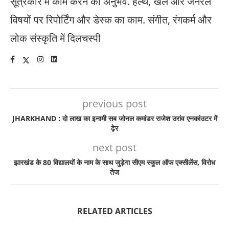
सूत्रकार में काम करने का अनुभव. हेल्थ, खेल और जनरल
विषयों पर रिपोर्टिंग और डेस्क का काम. संगीत, रंगकर्म और
लोक संस्कृति में दिलचस्पी
previous post
JHARKHAND : दो लाख का इनामी सब जोनल कमांडर राजेश उरांव एनकांउटर में
ढ़ेर
next post
झारखंड के 80 विद्यालयों के नाम के साथ जुड़ेगा सीएम स्कूल ऑफ एक्सीलेंस, विरोध
तेज
RELATED ARTICLES