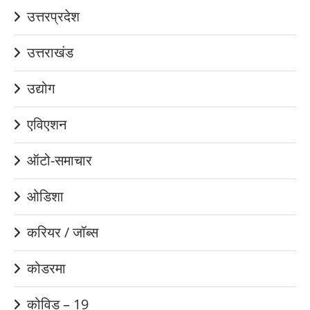
उत्तरप्रदेश
उत्तराखंड
उद्योग
एविएशन
ऑटो-समाचार
ओडिशा
करियर / जॉब्स
कोडरमा
कोविड – 19