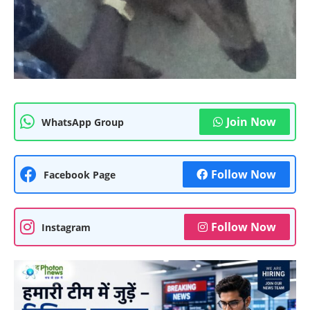
Join Now
WhatsApp Group
Follow Now
Facebook Page
Follow Now
Instagram