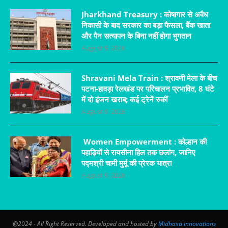
Jharkhand Treasury : कोषागार से अवैध
निकासी के बाद सरकार का बड़ा फैसला, बैंक खाता
और पैन सत्यापन के बिना नहीं होगा भुगतान
August 9, 2026
Shravani Mela Train : श्रावणी मेला के बीच
पटना-हावड़ा रेलखंड पर परिचालन प्रभावित, 8 घंटे
में दो इंजन खराब; कई ट्रेनें रुकीं
August 9, 2026
Women Empowerment : कोल्हान की
पहाड़ियों से रायसीना हिल तक छलांग, जानिए
पद्मश्री चामी मुर्मू की प्रेरक यात्रा
August 9, 2026
@2024 - All Right Reserved. Developed and hosted by
Midhaxa Innovations