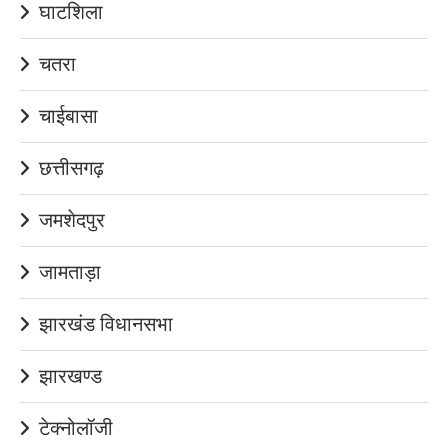
घाटशिला
चतरा
चाईबासा
छत्तीसगढ़
जमशेदपुर
जामताड़ा
झारखंड विधानसभा
झारखण्ड
टेक्नोलॉजी