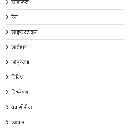
राशिफल
रेल
लाइफस्टाइल
लातेहार
लोहरदगा
विविध
विश्लेषण
वेब सीरीज
व्यापार