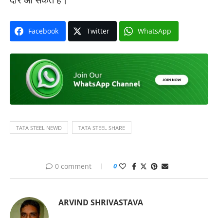
Facebook
Twitter
WhatsApp
TATA STEEL NEWD
TATA STEEL SHARE
0 comment
0
ARVIND SHRIVASTAVA