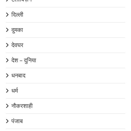
दिल्ली
दुमका
देवघर
देश – दुनिया
धनबाद
धर्म
नौकरशाही
पंजाब