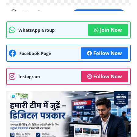
Join Now
WhatsApp Group
Follow Now
Facebook Page
Follow Now
Instagram