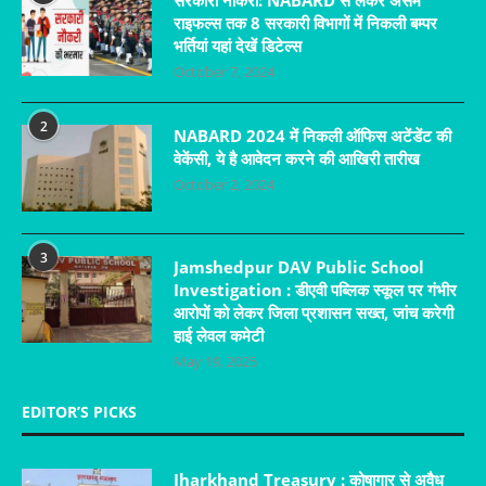
सरकारी नौकरी: NABARD से लेकर असम
राइफल्स तक 8 सरकारी विभागों में निकली बम्पर
भर्तियां यहां देखें डिटेल्स
October 7, 2024
2
NABARD 2024 में निकली ऑफिस अटेंडेंट की
वेकेंसी, ये है आवेदन करने की आखिरी तारीख
October 2, 2024
3
Jamshedpur DAV Public School
Investigation : डीएवी पब्लिक स्कूल पर गंभीर
आरोपों को लेकर जिला प्रशासन सख्त, जांच करेगी
हाई लेवल कमेटी
May 19, 2025
EDITOR’S PICKS
Jharkhand Treasury : कोषागार से अवैध