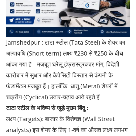
Jamshedpur : टाटा स्टील (Tata Steel) के शेयर का
अल्पावधि (Short-term) लक्ष्य ₹230 से ₹250 के बीच
आंका गया है। मजबूत घरेलू इंफ्रास्ट्रक्चर मांग, विदेशी
कारोबार में सुधार और कैपेसिटी विस्तार से कंपनी के
फंडामेंटल मजबूत हैं। हालाँकि, धातु (Metal) शेयरों में
चक्रीय (Cyclical) उतार-चढ़ाव आते रहते हैं।
टाटा स्टील के भविष्य से जुड़े मुख्य बिंदु :
लक्ष्य (Targets): बाजार के विशेषज्ञ (Wall Street
analysts) इस शेयर के लिए 1-वर्ष का औसत लक्ष्य लगभग