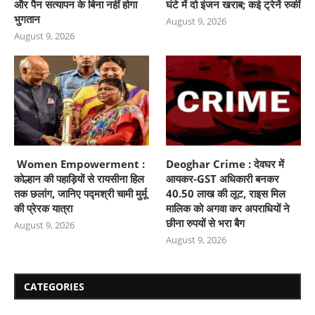
और पैन सत्यापन के बिना नहीं होगा
घंटे में दो इंजन खराब; कई ट्रेनें रुकीं
भुगतान
August 9, 2026
August 9, 2026
Women Empowerment :
Deoghar Crime : देवघर में
कोल्हान की पहाड़ियों से रायसीना हिल
आयकर-GST अधिकारी बनकर
तक छलांग, जानिए पद्मश्री चामी मुर्मू
40.50 लाख की लूट, राइस मिल
की प्रेरक यात्रा
मालिक को अगवा कर अपराधियों ने
छीना रुपयों से भरा बैग
August 9, 2026
August 9, 2026
CATEGORIES