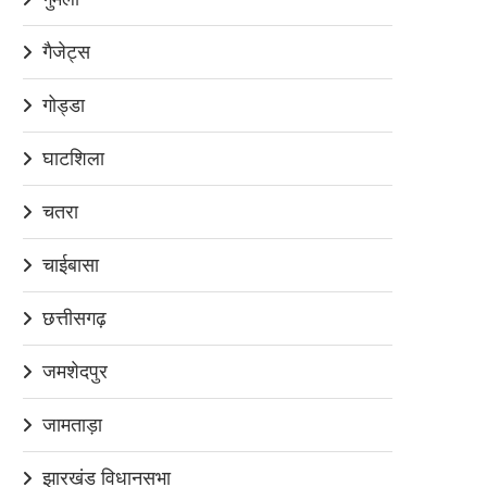
गैजेट्स
गोड्डा
घाटशिला
चतरा
चाईबासा
छत्तीसगढ़
जमशेदपुर
जामताड़ा
झारखंड विधानसभा