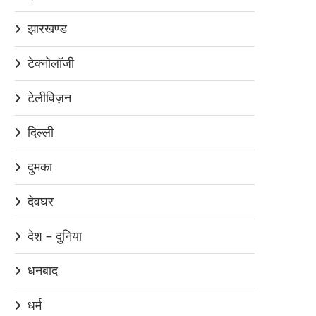
झारखण्ड
टेक्नोलॉजी
टेलीविज़न
दिल्ली
दुमका
देवघर
देश – दुनिया
धनबाद
धर्म