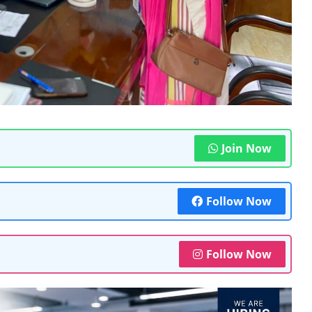
Join Now
Follow Now
Follow Now