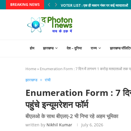
BREAKING NEWS
VOTER LIST : एक ही मकान नंबर पर कई मतदाताओं के न
होम
झारखण्ड
देश – दुनिया
राज्य
झारखण्ड पॉलिटि
Home
»
Enumeration Form : 7 दिन में लगभग 1 करोड़ मतदाताओं तक पहुंचे
झारखण्ड
रांची
Enumeration Form : 7 दिन म
पहुंचे इन्यूमरेशन फॉर्म
बीएलओ के साथ बीएलए-2 भी निभा रहे अहम भूमिका
written by
Nikhil Kumar
July 6, 2026