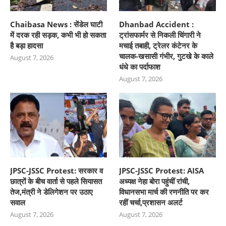
Chaibasa News : सेंडेल घाटी
Dhanbad Accident :
में दरक रही सड़क, कभी भी हो सकता
ट्रांसफार्मर से निकली चिंगारी ने
है बड़ा हादसा
मचाई तबाही, ट्रेलर कंटेनर के
चालक-खसासी गंभीर, गुटखे के काले
August 7, 2026
धंधे का पर्दाफाश
August 7, 2026
JPSC-JSSC Protest: सरकार व
JPSC-JSSC Protest: AISA
छात्रों के बीच वार्ता से पहले सियासत
अध्यक्ष नेहा बोरा पहुंचीं रांची,
तेज,मंत्री ने डेलिगेशन पर उठाए
विधानसभा मार्च की रणनीति पर कर
सवाल
रहीं चर्चा,प्रशासन अलर्ट
August 7, 2026
August 7, 2026