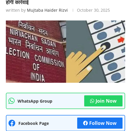
होगी कार्रवाई
written by
Mujtaba Haider Rizvi
October 30, 2025
Join Now
WhatsApp Group
Follow Now
Facebook Page