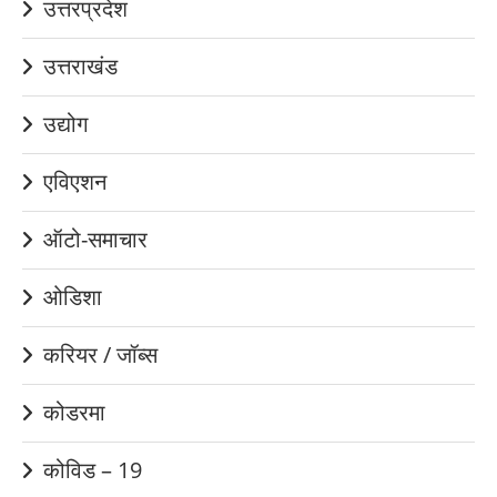
उत्तरप्रदेश
उत्तराखंड
उद्योग
एविएशन
ऑटो-समाचार
ओडिशा
करियर / जॉब्स
कोडरमा
कोविड – 19