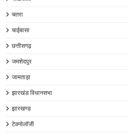
चतरा
चाईबासा
छत्तीसगढ़
जमशेदपुर
जामताड़ा
झारखंड विधानसभा
झारखण्ड
टेक्नोलॉजी