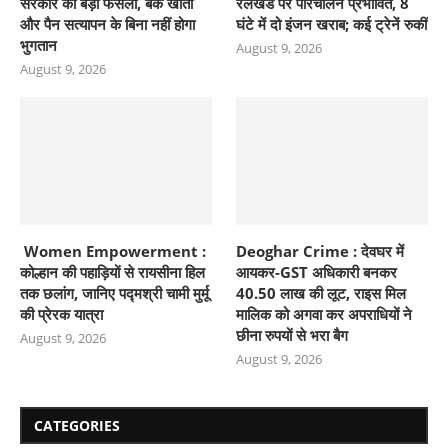
सरकार का बड़ा फैसला, बैंक खाता
रेलखंड पर परिचालन प्रभावित, 8
और पैन सत्यापन के बिना नहीं होगा
घंटे में दो इंजन खराब; कई ट्रेनें रुकीं
भुगतान
August 9, 2026
August 9, 2026
Women Empowerment :
Deoghar Crime : देवघर में
कोल्हान की पहाड़ियों से रायसीना हिल
आयकर-GST अधिकारी बनकर
तक छलांग, जानिए पद्मश्री चामी मुर्मू
40.50 लाख की लूट, राइस मिल
की प्रेरक यात्रा
मालिक को अगवा कर अपराधियों ने
छीना रुपयों से भरा बैग
August 9, 2026
August 9, 2026
CATEGORIES