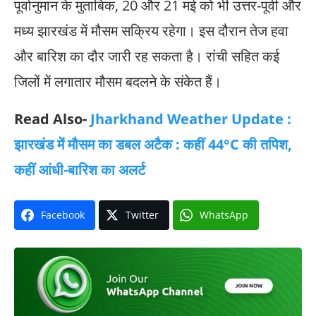
पूर्वानुमान के मुताबिक, 20 और 21 मई को भी उत्तर-पूर्वी और
मध्य झारखंड में मौसम सक्रिय रहेगा। इस दौरान तेज हवा
और बारिश का दौर जारी रह सकता है। रांची सहित कई
जिलों में लगातार मौसम बदलने के संकेत हैं।
Read Also-
Jharkhand Weather Update :
झारखंड में मौसम का डबल अटैक : कहीं 44°C की तपिश,
कहीं आंधी-बारिश का अलर्ट
Facebook
Twitter
WhatsApp