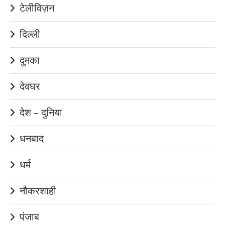
टेलीविज़न
दिल्ली
दुमका
देवघर
देश – दुनिया
धनबाद
धर्म
नौकरशाही
पंजाब