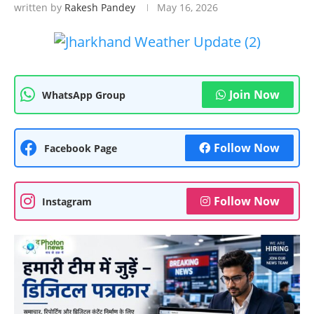
written by
Rakesh Pandey
May 16, 2026
Join Now
WhatsApp Group
Follow Now
Facebook Page
Follow Now
Instagram