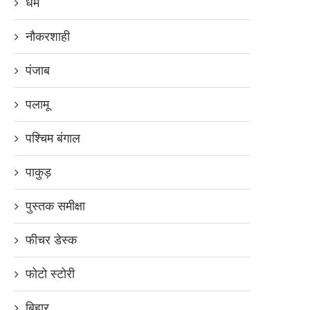
धर्म
नौकरशाही
पंजाब
पलामू
पश्चिम बंगाल
पाकुड़
पुस्तक समीक्षा
फीचर डेस्क
फोटो स्टोरी
बिहार