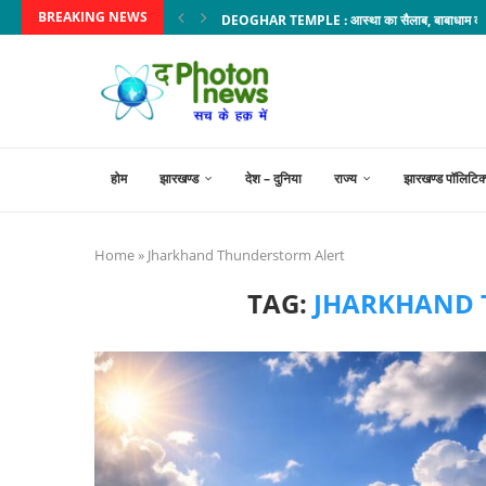
BREAKING NEWS
DEOGHAR TEMPLE : आस्था का सैलाब, बाबाधाम की 18 
होम
झारखण्ड
देश – दुनिया
राज्य
झारखण्ड पॉलिटिक
Home
»
Jharkhand Thunderstorm Alert
TAG:
JHARKHAND 