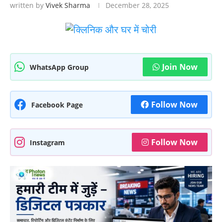
written by
Vivek Sharma
December 28, 2025
Join Now
WhatsApp Group
Follow Now
Facebook Page
Follow Now
Instagram