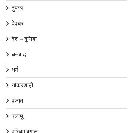
दुमका
देवघर
देश – दुनिया
धनबाद
धर्म
नौकरशाही
पंजाब
पलामू
पश्चिम बंगाल