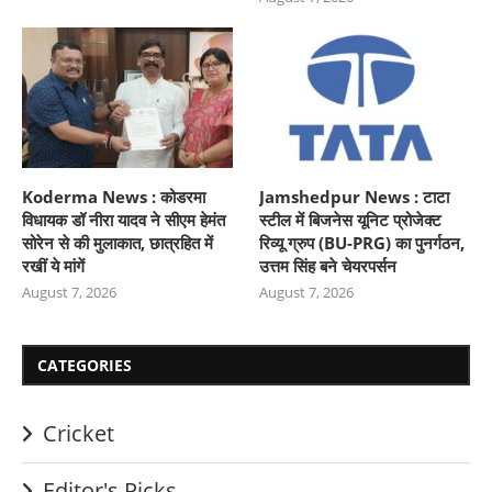
Koderma News : कोडरमा
Jamshedpur News : टाटा
विधायक डॉ नीरा यादव ने सीएम हेमंत
स्टील में बिजनेस यूनिट प्रोजेक्ट
सोरेन से की मुलाकात, छात्रहित में
रिव्यू ग्रुप (BU-PRG) का पुनर्गठन,
रखीं ये मांगें
उत्तम सिंह बने चेयरपर्सन
August 7, 2026
August 7, 2026
CATEGORIES
Cricket
Editor's Picks