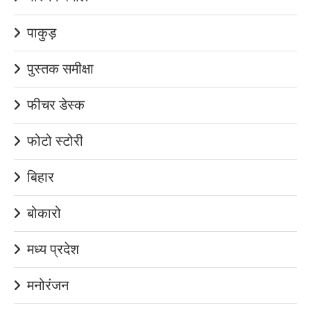
पाकुड़
पुस्तक समीक्षा
फीचर डेस्क
फोटो स्टोरी
बिहार
बोकारो
मध्य प्रदेश
मनोरंजन