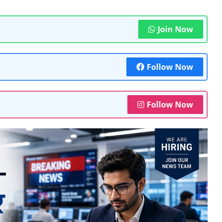
Join Now
Follow Now
Follow Now