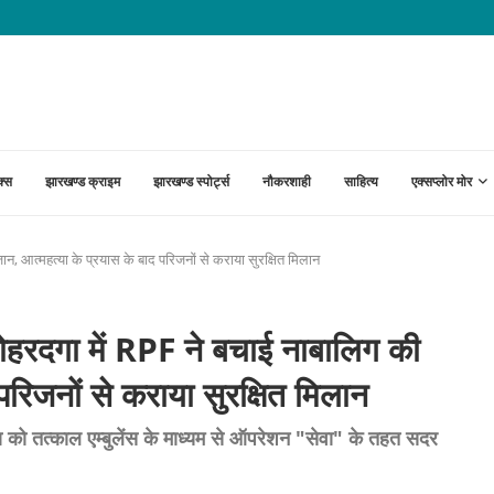
गी रौनक! फिर शुरू होगा रोपवे, ईको...
क्स
झारखण्ड क्राइम
झारखण्ड स्पोर्ट्स
नौकरशाही
साहित्य
एक्सप्लोर मोर
आत्महत्या के प्रयास के बाद परिजनों से कराया सुरक्षित मिलान
गा में RPF ने बचाई नाबालिग की
परिजनों से कराया सुरक्षित मिलान
 को तत्काल एम्बुलेंस के माध्यम से ऑपरेशन "सेवा" के तहत सदर