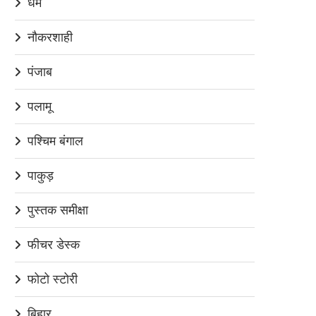
धर्म
नौकरशाही
पंजाब
पलामू
पश्चिम बंगाल
पाकुड़
पुस्तक समीक्षा
फीचर डेस्क
फोटो स्टोरी
बिहार