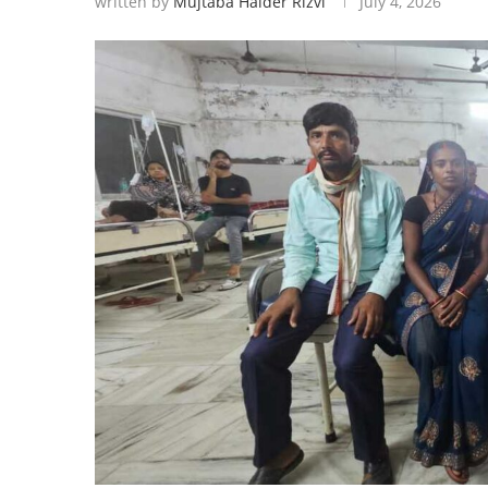
written by
Mujtaba Haider Rizvi
July 4, 2026