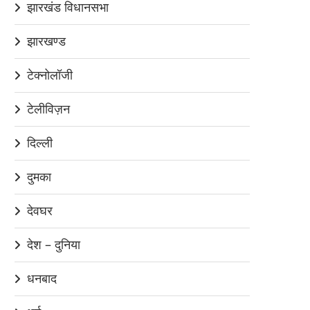
झारखंड विधानसभा
झारखण्ड
टेक्नोलॉजी
टेलीविज़न
दिल्ली
दुमका
देवघर
देश – दुनिया
धनबाद