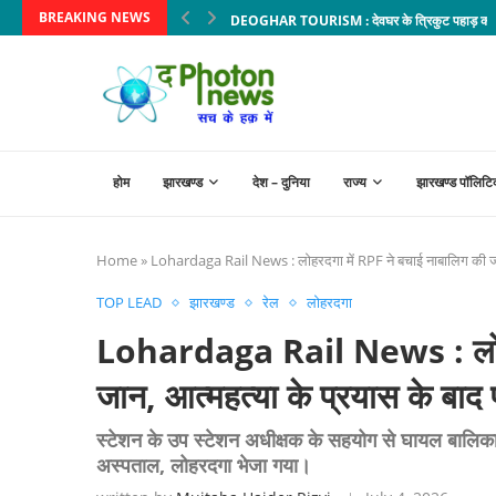
BREAKING NEWS
DEOGHAR TOURISM : देवघर के त्रिकुट पहाड़ की लौटे
होम
झारखण्ड
देश – दुनिया
राज्य
झारखण्ड पॉलिटि
Home
»
Lohardaga Rail News : लोहरदगा में RPF ने बचाई नाबालिग की जान, 
TOP LEAD
झारखण्ड
रेल
लोहरदगा
Lohardaga Rail News : लोहरद
जान, आत्महत्या के प्रयास के बाद 
स्टेशन के उप स्टेशन अधीक्षक के सहयोग से घायल बालिका
अस्पताल, लोहरदगा भेजा गया।