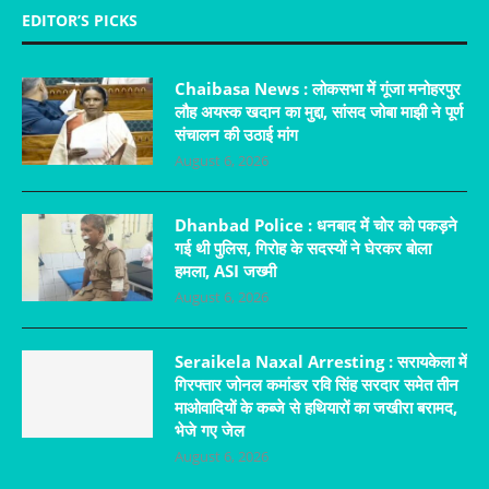
EDITOR’S PICKS
Chaibasa News : लोकसभा में गूंजा मनोहरपुर
लौह अयस्क खदान का मुद्दा, सांसद जोबा माझी ने पूर्ण
संचालन की उठाई मांग
August 6, 2026
Dhanbad Police : धनबाद में चोर को पकड़ने
गई थी पुलिस, गिरोह के सदस्यों ने घेरकर बोला
हमला, ASI जख्मी
August 6, 2026
Seraikela Naxal Arresting : सरायकेला में
गिरफ्तार जोनल कमांडर रवि सिंह सरदार समेत तीन
माओवादियों के कब्जे से हथियारों का जखीरा बरामद,
भेजे गए जेल
August 6, 2026