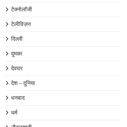
टेक्नोलॉजी
टेलीविज़न
दिल्ली
दुमका
देवघर
देश – दुनिया
धनबाद
धर्म