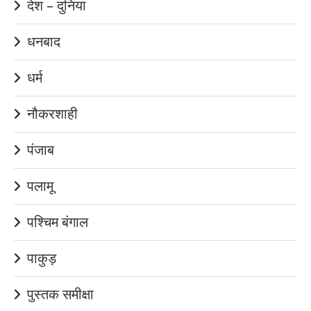
देश – दुनिया
धनबाद
धर्म
नौकरशाही
पंजाब
पलामू
पश्चिम बंगाल
पाकुड़
पुस्तक समीक्षा