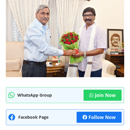
Join Now
WhatsApp Group
Follow Now
Facebook Page