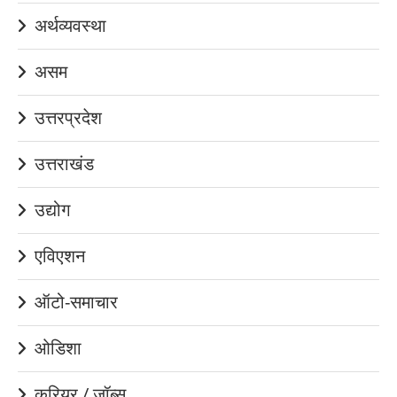
अर्थव्यवस्था
असम
उत्तरप्रदेश
उत्तराखंड
उद्योग
एविएशन
ऑटो-समाचार
ओडिशा
करियर / जॉब्स