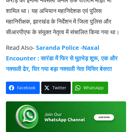
करोड़ का इनामी नक्सली अनल उर्फ पतिराम माझी भी
शामिल था। यह अभियान महानिदेशक एवं पुलिस
महानिरीक्षक, झारखंड के निर्देशन में जिला पुलिस और
सीआरपीएफ के संयुक्त नेतृत्व में संचालित किया गया था।
Read Also-
Saranda Police -Naxal
Encounter : सारंडा में फिर से मुठभेड़ शुरू, एक और
नक्सली ढेर, घिर गया बड़ा नक्सली नेता मिसिर बेसरा!
Facebook
Twitter
WhatsApp