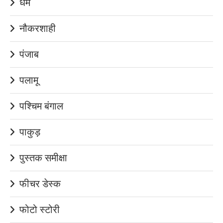
धर्म
नौकरशाही
पंजाब
पलामू
पश्चिम बंगाल
पाकुड़
पुस्तक समीक्षा
फीचर डेस्क
फोटो स्टोरी