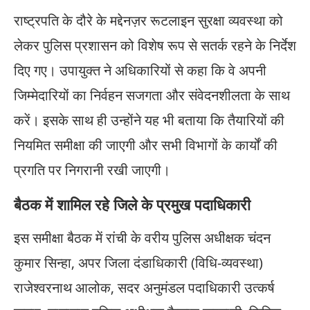
राष्ट्रपति के दौरे के मद्देनज़र रूटलाइन सुरक्षा व्यवस्था को
लेकर पुलिस प्रशासन को विशेष रूप से सतर्क रहने के निर्देश
दिए गए। उपायुक्त ने अधिकारियों से कहा कि वे अपनी
जिम्मेदारियों का निर्वहन सजगता और संवेदनशीलता के साथ
करें। इसके साथ ही उन्होंने यह भी बताया कि तैयारियों की
नियमित समीक्षा की जाएगी और सभी विभागों के कार्यों की
प्रगति पर निगरानी रखी जाएगी।
बैठक में शामिल रहे जिले के प्रमुख पदाधिकारी
इस समीक्षा बैठक में रांची के वरीय पुलिस अधीक्षक चंदन
कुमार सिन्हा, अपर जिला दंडाधिकारी (विधि-व्यवस्था)
राजेश्वरनाथ आलोक, सदर अनुमंडल पदाधिकारी उत्कर्ष