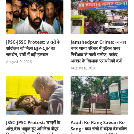
JPSC-JSSC Protest: छात्रों के
Jamshedpur Crime: आजाद
आंदोलन को मिला BJP-CJP का
नगर थाना परिसर में पुलिस अवर
समर्थन, रांची में बढ़ी हलचल
निरीक्षक से गाली गलौज, जावेद
अख्तर के खिलाफ प्राथमिकी दर्ज
August 9, 2026
August 8, 2026
JSSC-JPSC Protest: छात्रों के
Azadi Ke Rang Sawan Ke
आंसू देख भावुक हुए अभिनेता पीयूष
Sang : कल रांची में चढ़ेगा देशभक्ति