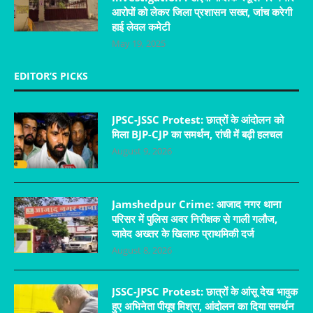
आरोपों को लेकर जिला प्रशासन सख्त, जांच करेगी
हाई लेवल कमेटी
May 19, 2025
EDITOR’S PICKS
JPSC-JSSC Protest: छात्रों के आंदोलन को
मिला BJP-CJP का समर्थन, रांची में बढ़ी हलचल
August 9, 2026
Jamshedpur Crime: आजाद नगर थाना
परिसर में पुलिस अवर निरीक्षक से गाली गलौज,
जावेद अख्तर के खिलाफ प्राथमिकी दर्ज
August 8, 2026
JSSC-JPSC Protest: छात्रों के आंसू देख भावुक
हुए अभिनेता पीयूष मिश्रा, आंदोलन का दिया समर्थन