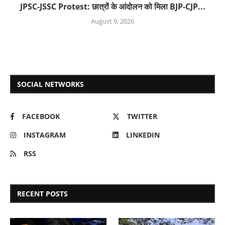
JPSC-JSSC Protest: छात्रों के आंदोलन को मिला BJP-CJP...
August 9, 2026
SOCIAL NETWORKS
FACEBOOK
TWITTER
INSTAGRAM
LINKEDIN
RSS
RECENT POSTS