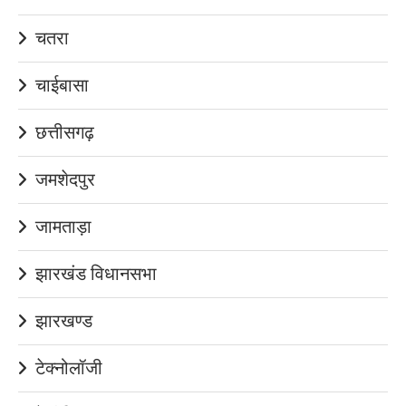
चतरा
चाईबासा
छत्तीसगढ़
जमशेदपुर
जामताड़ा
झारखंड विधानसभा
झारखण्ड
टेक्नोलॉजी