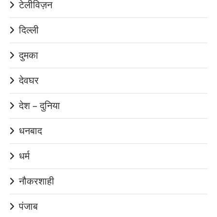
टेलीविज़न
दिल्ली
दुमका
देवघर
देश – दुनिया
धनबाद
धर्म
नौकरशाही
पंजाब