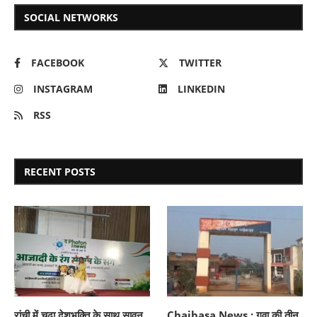
SOCIAL NETWORKS
FACEBOOK
TWITTER
INSTAGRAM
LINKEDIN
RSS
RECENT POSTS
रांची में चढ़ा देशभक्ति के साथ सावन
Chaibasa News : गुवा की तीन