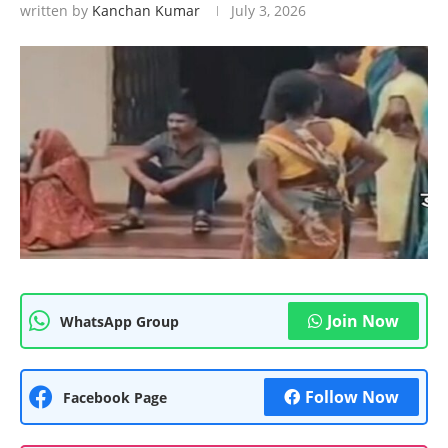
written by
Kanchan Kumar
July 3, 2026
Join Now
WhatsApp Group
Follow Now
Facebook Page