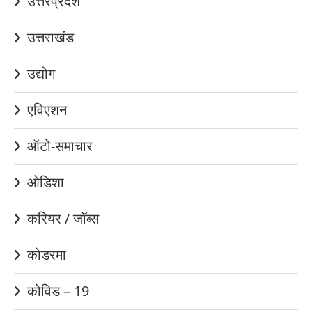
उत्तरप्रदेश
उत्तराखंड
उद्योग
एविएशन
ऑटो-समाचार
ओडिशा
करियर / जॉब्स
कोडरमा
कोविड – 19