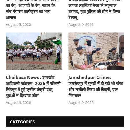
का रंग, ‘आज़ादी के रंग, सावन के
लापता लड़कियां मेरठ से सकुशल
संग’ रंगारंग कार्यक्रम का भव्य
बरामद, गुवा पुलिस की टीम ने किया
आगाज
रेस्क्यू
August 9, 2026
August 9, 2026
Chaibasa News : झारखंड
Jamshedpur Crime:
आदिवासी महोत्सव- 2026 में पश्चिमी
जमशेदपुर में गुमटी में हो रही थी गांजा
सिंहभूम में हुई क्रॉस कंट्री दौड़,
और नशीली सिरप की बिक्री, एक
युवाओं ने दिखाया जोश
गिरफ्तार
August 9, 2026
August 9, 2026
CATEGORIES