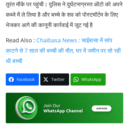
तुरंत मौके पर पहुंची। पुलिस ने दुर्घटनाग्रस्त ऑटो को अपने
कब्जे में ले लिया है और बच्चे के शव को पोस्टमॉर्टम के लिए
भेजकर आगे की कानूनी कार्रवाई में जुट गई है
Read Also :
Chaibasa News : चाईबासा में सांप
काटने से 7 साल की बच्ची की मौत, घर में जमीन पर सो रही
थी बच्ची
Facebook
Twitter
WhatsApp