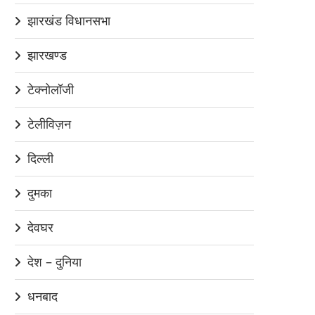
झारखंड विधानसभा
झारखण्ड
टेक्नोलॉजी
टेलीविज़न
दिल्ली
दुमका
देवघर
देश – दुनिया
धनबाद