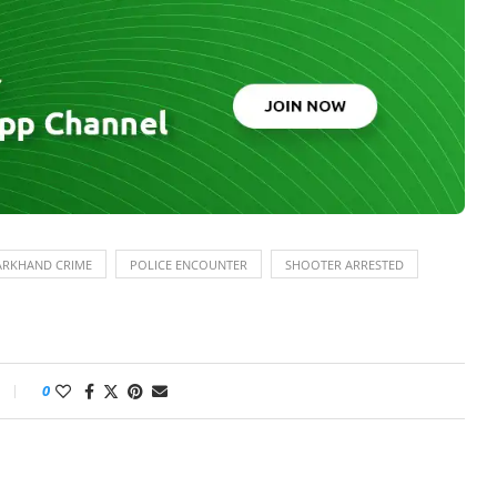
ARKHAND CRIME
POLICE ENCOUNTER
SHOOTER ARRESTED
0