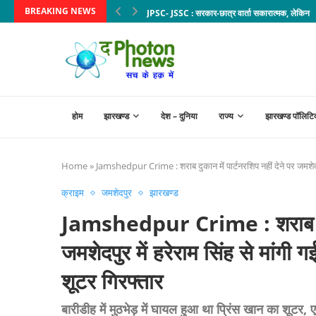
BREAKING NEWS
JPSC- JSSC : सरकार-छात्र वार्ता सकारात्मक, लेकिन मा
होम
झारखण्ड
देश – दुनिया
राज्य
झारखण्ड पॉलिटि
Home
»
Jamshedpur Crime : शराब दुकान में पार्टनरशिप नहीं देने पर जमशेदपु
क्राइम
जमशेदपुर
झारखण्ड
Jamshedpur Crime : शराब दुकान
जमशेदपुर में हरेराम सिंह से मांगी
शूटर गिरफ्तार
बारीडीह में मुठभेड़ में घायल हुआ था प्रिंस खान का शूट