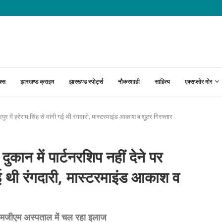
ंगों पर नहीं बनी सहमति; आंदोलन जारी
क्स
झारखण्ड क्राइम
झारखण्ड स्पोर्ट्स
नौकरशाही
साहित्य
एक्सप्लोर मोर
र में हरेराम सिंह से मांगी गई थी रंगदारी, मास्टरमाइंड आकाश व शूटर गिरफ्तार
 में पार्टनरशिप नहीं देने पर
 गई थी रंगदारी, मास्टरमाइंड आकाश व
र, एमजीएम अस्पताल में चल रहा इलाज