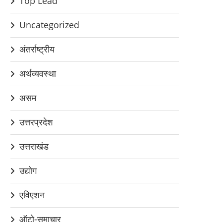
Top Lead
Uncategorized
अंतर्राष्ट्रीय
अर्थव्यवस्था
असम
उत्तरप्रदेश
उत्तराखंड
उद्योग
एविएशन
ऑटो-समाचार