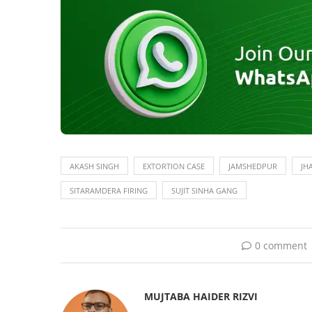
AKASH SINGH
EXTORTION CASE
JAMSHEDPUR
JH
SITARAMDERA FIRING
SUJIT SINHA GANG
0 comment
MUJTABA HAIDER RIZVI