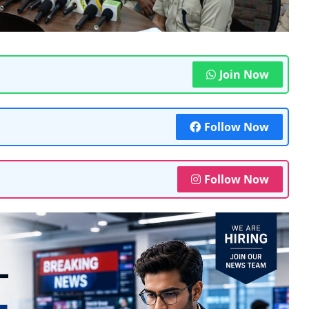
Join Now
Follow Now
Follow Now