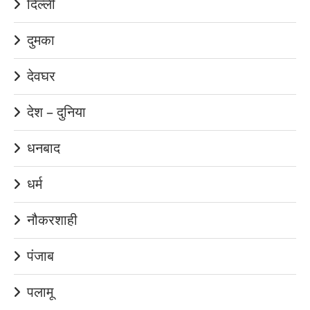
दिल्ली
दुमका
देवघर
देश – दुनिया
धनबाद
धर्म
नौकरशाही
पंजाब
पलामू