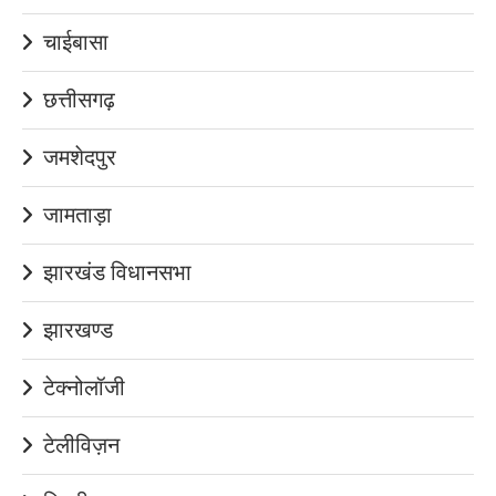
चाईबासा
छत्तीसगढ़
जमशेदपुर
जामताड़ा
झारखंड विधानसभा
झारखण्ड
टेक्नोलॉजी
टेलीविज़न