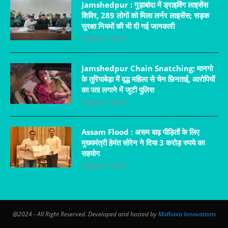
Jamshedpur : गुड़ाबांदा में ड्राइविंग लाइसेंस
शिविर, 289 लोगों को मिला लर्नर लाइसेंस; सड़क
सुरक्षा नियमों की भी दी गई जानकारी
August 6, 2026
Jamshedpur Chain Snatching: मानगो
के तुरियाबेड़ा में वृद्ध महिला से चेन छिनताई, आरोपियों
का पता लगाने में जुटी पुलिस
August 6, 2026
Assam Flood : असम बाढ़ पीड़ितों के लिए
मुख्यमंत्री हेमंत सोरेन ने दिया 3 करोड़ रुपये का
सहयोग
August 6, 2026
@2024 - All Right Reserved. Developed and hosted by
Midhaxa Innovations