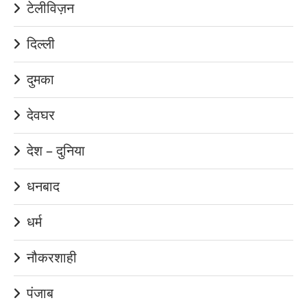
टेलीविज़न
दिल्ली
दुमका
देवघर
देश – दुनिया
धनबाद
धर्म
नौकरशाही
पंजाब