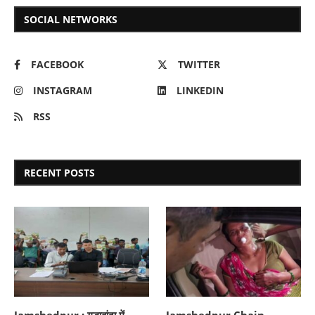
SOCIAL NETWORKS
FACEBOOK
TWITTER
INSTAGRAM
LINKEDIN
RSS
RECENT POSTS
Jamshedpur : गुड़ाबांदा में
Jamshedpur Chain