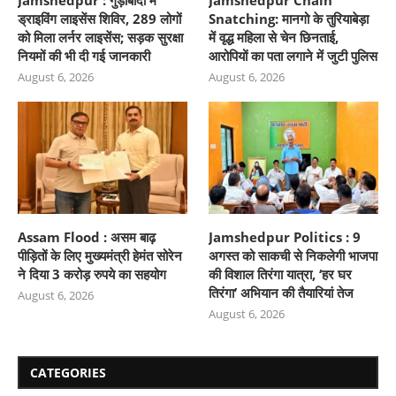
ड्राइविंग लाइसेंस शिविर, 289 लोगों
Snatching: मानगो के तुरियाबेड़ा
को मिला लर्नर लाइसेंस; सड़क सुरक्षा
में वृद्ध महिला से चेन छिनताई,
नियमों की भी दी गई जानकारी
आरोपियों का पता लगाने में जुटी पुलिस
August 6, 2026
August 6, 2026
Assam Flood : असम बाढ़
Jamshedpur Politics : 9
पीड़ितों के लिए मुख्यमंत्री हेमंत सोरेन
अगस्त को साकची से निकलेगी भाजपा
ने दिया 3 करोड़ रुपये का सहयोग
की विशाल तिरंगा यात्रा, ‘हर घर
तिरंगा’ अभियान की तैयारियां तेज
August 6, 2026
August 6, 2026
CATEGORIES