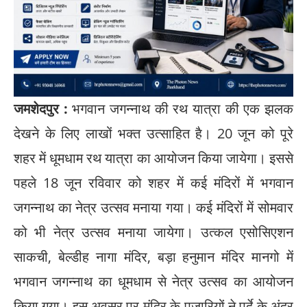
जमशेदपुर :
भगवान जगन्नाथ की रथ यात्रा की एक झलक
देखने के लिए लाखों भक्त उत्साहित है। 20 जून को पूरे
शहर में धूमधाम रथ यात्रा का आयोजन किया जायेगा। इससे
पहले 18 जून रविवार को शहर में कई मंदिरों में भगवान
जगन्नाथ का नेत्र उत्सव मनाया गया। कई मंदिरों में सोमवार
को भी नेत्र उत्सव मनाया जायेगा। उत्कल एसोसिएशन
साकची, बेल्डीह नागा मंदिर, बड़ा हनुमान मंदिर मानगो में
भगवान जगन्नाथ का धूमधाम से नेत्र उत्सव का आयोजन
किया गया। इस अवसर पर मंदिर के पुजारियों ने पर्दे के अंदर