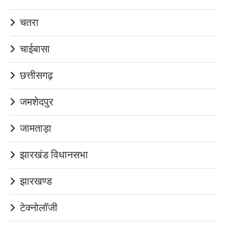
चतरा
चाईबासा
छत्तीसगढ़
जमशेदपुर
जामताड़ा
झारखंड विधानसभा
झारखण्ड
टेक्नोलॉजी