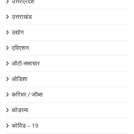
उत्तरप्रदेश
उत्तराखंड
उद्योग
एविएशन
ऑटो-समाचार
ओडिशा
करियर / जॉब्स
कोडरमा
कोविड – 19