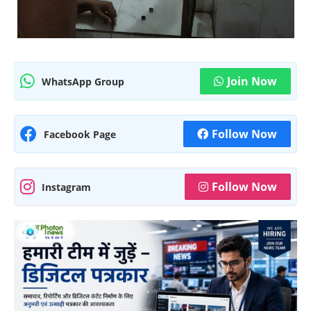
Join Now
WhatsApp Group
Follow Now
Facebook Page
Follow Now
Instagram