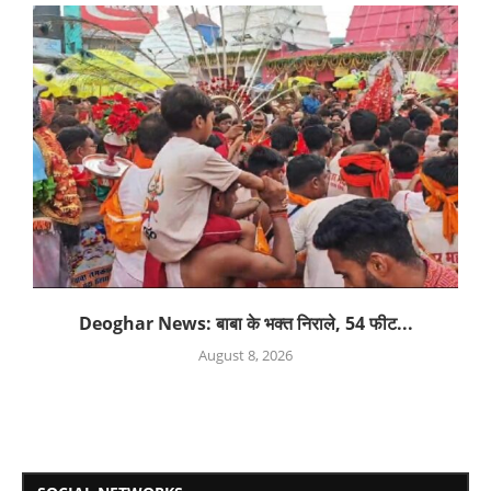
Deoghar News: बाबा के भक्त निराले, 54 फीट...
August 8, 2026