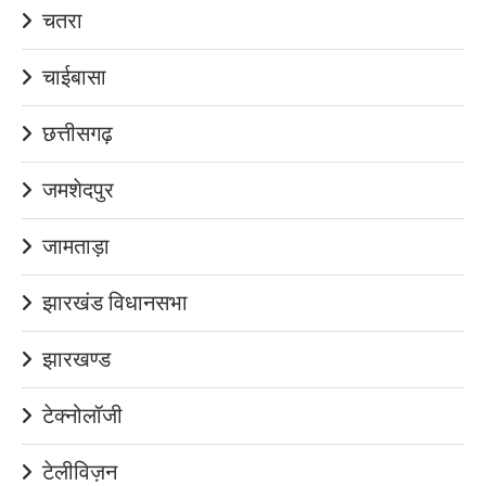
चतरा
चाईबासा
छत्तीसगढ़
जमशेदपुर
जामताड़ा
झारखंड विधानसभा
झारखण्ड
टेक्नोलॉजी
टेलीविज़न