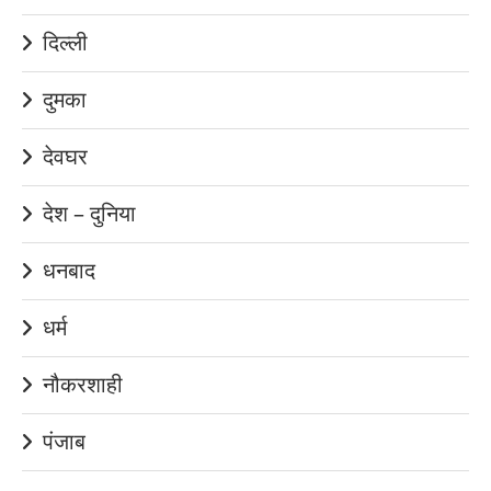
दिल्ली
दुमका
देवघर
देश – दुनिया
धनबाद
धर्म
नौकरशाही
पंजाब