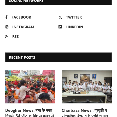
SOCIAL NETWORKS
FACEBOOK
TWITTER
INSTAGRAM
LINKEDIN
RSS
RECENT POSTS
Deoghar News: बाबा के भक्त
Chaibasa News : प्रकृति व
निराले, 54 फीट का विशाल कांवर ले
सांस्कृतिक विरासत के प्रति सम्मान