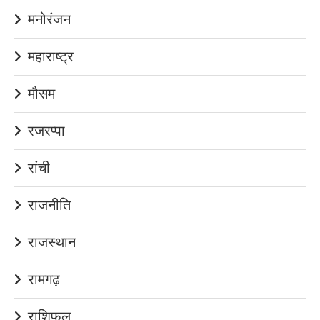
मनोरंजन
महाराष्ट्र
मौसम
रजरप्पा
रांची
राजनीति
राजस्थान
रामगढ़
राशिफल