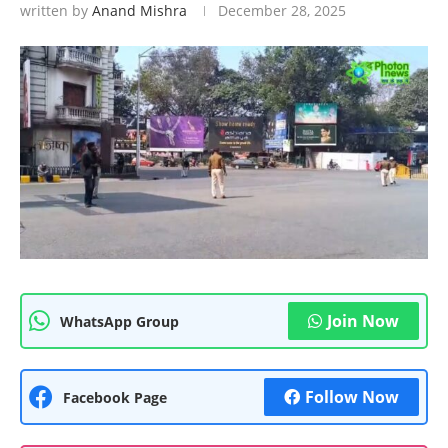
written by
Anand Mishra
December 28, 2025
Join Now
WhatsApp Group
Follow Now
Facebook Page