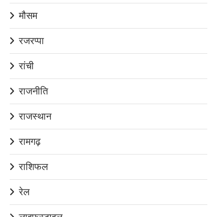
मौसम
रजरप्पा
रांची
राजनीति
राजस्थान
रामगढ़
राशिफल
रेल
लाइफस्टाइल