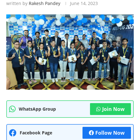
written by
Rakesh Pandey
June 14, 2023
Join Now
WhatsApp Group
Follow Now
Facebook Page