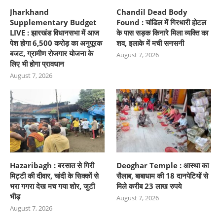
Jharkhand
Chandil Dead Body
Supplementary Budget
Found : चांडिल में गिरधारी होटल
LIVE : झारखंड विधानसभा में आज
के पास सड़क किनारे मिला व्यक्ति का
पेश होगा 6,500 करोड़ का अनुपूरक
शव, इलाके में मची सनसनी
बजट, ग्रामीण रोजगार योजना के
August 7, 2026
लिए भी होगा प्रावधान
August 7, 2026
Hazaribagh : बरसात से गिरी
Deoghar Temple : आस्था का
मिट्टी की दीवार, चांदी के सिक्कों से
सैलाब, बाबाधाम की 18 दानपेटियों से
भरा गगरा देख मच गया शोर, जुटी
मिले करीब 23 लाख रुपये
भीड़
August 7, 2026
August 7, 2026