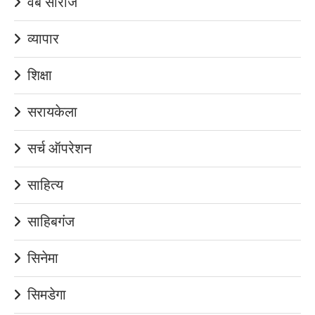
वेब सीरीज
व्यापार
शिक्षा
सरायकेला
सर्च ऑपरेशन
साहित्य
साहिबगंज
सिनेमा
सिमडेगा