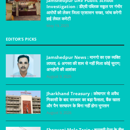
Jamshedpur DAV Public School
Investigation : डीएवी पब्लिक स्कूल पर गंभीर
आरोपों को लेकर जिला प्रशासन सख्त, जांच करेगी
हाई लेवल कमेटी
May 19, 2025
EDITOR’S PICKS
Jamshedpur News : मानगो का एक व्यक्ति
लापता, 6 अगस्त की शाम से नहीं मिला कोई सुराग;
अनहोनी की आशंका
August 9, 2026
Jharkhand Treasury : कोषागार से अवैध
निकासी के बाद सरकार का बड़ा फैसला, बैंक खाता
और पैन सत्यापन के बिना नहीं होगा भुगतान
August 9, 2026
Shravani Mela Train : श्रावणी मेला के बीच