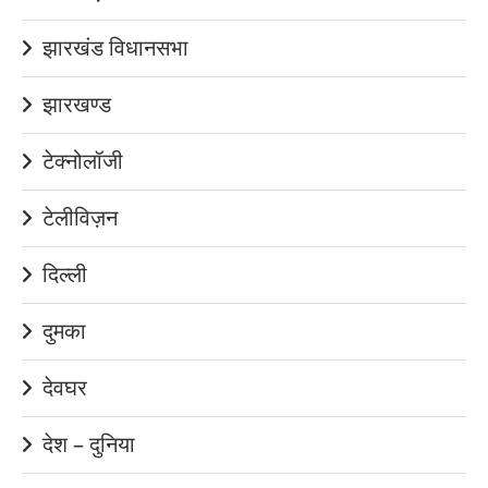
झारखंड विधानसभा
झारखण्ड
टेक्नोलॉजी
टेलीविज़न
दिल्ली
दुमका
देवघर
देश – दुनिया