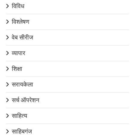
विविध
विश्लेषण
वेब सीरीज
व्यापार
शिक्षा
सरायकेला
सर्च ऑपरेशन
साहित्य
साहिबगंज