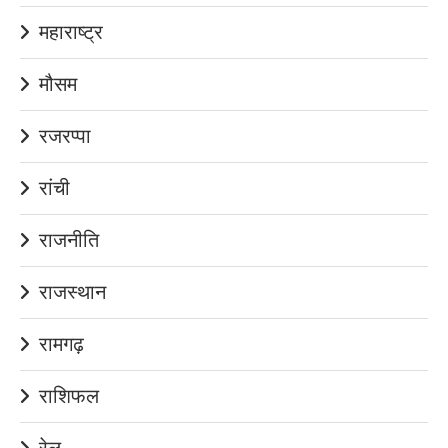
महाराष्ट्र
मौसम
रजरप्पा
रांची
राजनीति
राजस्थान
रामगढ़
राशिफल
रेल