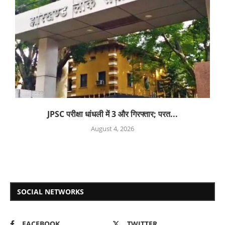
JPSC परीक्षा धांधली में 3 और गिरफ्तार; परत...
August 4, 2026
SOCIAL NETWORKS
FACEBOOK
TWITTER