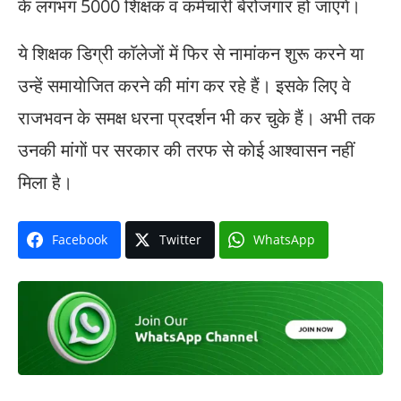
के लगभग 5000 शिक्षक व कर्मचारी बेरोजगार हो जाएंगे।
ये शिक्षक डिग्री काॅलेजाें में फिर से नामांकन शुरू करने या
उन्हें समायाेजित करने की मांग कर रहे हैं। इसके लिए वे
राजभवन के समक्ष धरना प्रदर्शन भी कर चुके हैं। अभी तक
उनकी मांगाें पर सरकार की तरफ से काेई आश्वासन नहीं
मिला है।
Facebook
Twitter
WhatsApp