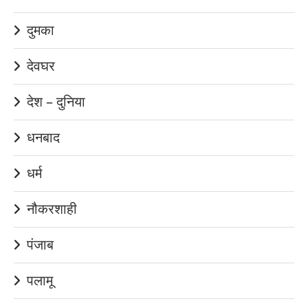
दुमका
देवघर
देश – दुनिया
धनबाद
धर्म
नौकरशाही
पंजाब
पलामू