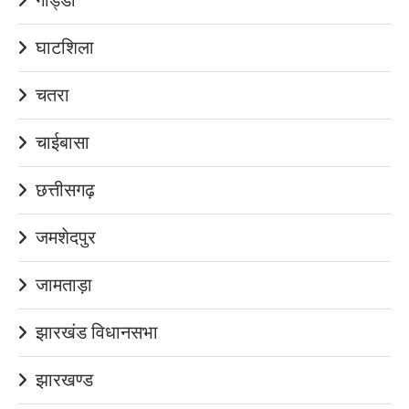
घाटशिला
चतरा
चाईबासा
छत्तीसगढ़
जमशेदपुर
जामताड़ा
झारखंड विधानसभा
झारखण्ड