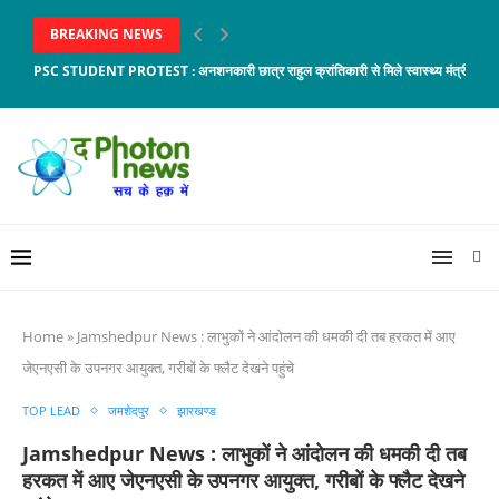
BREAKING NEWS
PSC STUDENT PROTEST : अनशनकारी छात्र राहुल क्रांतिकारी से मिले स्वास्थ्य मंत्री डॉ. इर
Home
»
Jamshedpur News : लाभुकों ने आंदोलन की धमकी दी तब हरकत में आए
जेएनएसी के उपनगर आयुक्त, गरीबों के फ्लैट देखने पहुंचे
TOP LEAD
जमशेदपुर
झारखण्ड
Jamshedpur News : लाभुकों ने आंदोलन की धमकी दी तब
हरकत में आए जेएनएसी के उपनगर आयुक्त, गरीबों के फ्लैट देखने