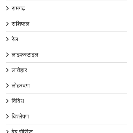
रामगढ़
राशिफल
रेल
लाइफस्टाइल
लातेहार
लोहरदगा
विविध
विश्लेषण
वेब सीरीज