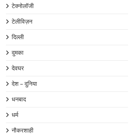
टेक्नोलॉजी
टेलीविज़न
दिल्ली
दुमका
देवघर
देश – दुनिया
धनबाद
धर्म
नौकरशाही