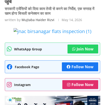
पहुंचे
सरकारी एजेंसियों को दिया काम तेजी से करने का निर्देश, एक सप्ताह में
खत्म होगा बिजली कनेक्शन का काम
written by
Mujtaba Haider Rizvi
May 14, 2026
Join Now
WhatsApp Group
Follow Now
Facebook Page
Follow Now
Instagram