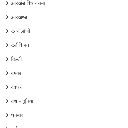
झारखंड विधानसभा
झारखण्ड
टेक्नोलॉजी
टेलीविज़न
दिल्ली
दुमका
देवघर
देश – दुनिया
धनबाद