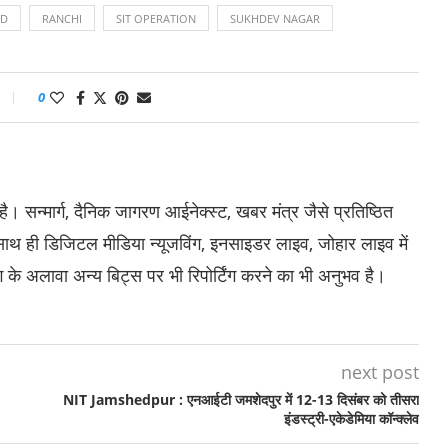
ID
RANCHI
SIT OPERATION
SUKHDEV NAGAR
0
है। सन्मार्ग, दैनिक जागरण आईनेक्स्ट, खबर मंत्र जैसे प्रतिष्ठित
 साथ ही डिजिटल मीडिया न्यूजविंग, इनसाइडर लाइव, जोहार लाइव में
ंग के अलावा अन्य बिट्स पर भी रिपोर्टिंग करने का भी अनुभव है।
next post
NIT Jamshedpur : एनआईटी जमशेदपुर में 12-13 दिसंबर को तीसरा
इंडस्ट्री-एकेडेमिया कॉन्क्लेव