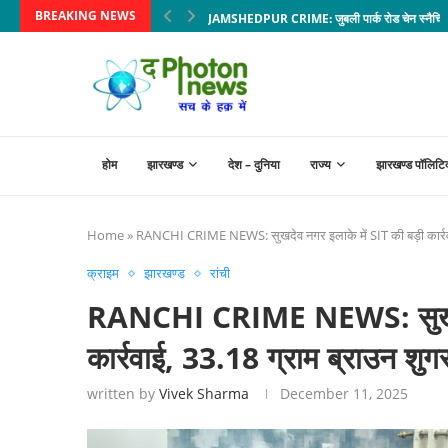
BREAKING NEWS
JAMSHEDPUR CRIME: जुबली पार्क रोड चेन स्नैचिंग का
होम
झारखण्ड
देश – दुनिया
राज्य
झारखण्ड पॉलिटि
Home
»
RANCHI CRIME NEWS: सुखदेव नगर इलाके में SIT की बड़ी कार्रवाई
क्राइम
झारखण्ड
रांची
RANCHI CRIME NEWS: सुखदेव 
कार्रवाई, 33.18 ग्राम ब्राउन शुग
written by
Vivek Sharma
December 11, 2025