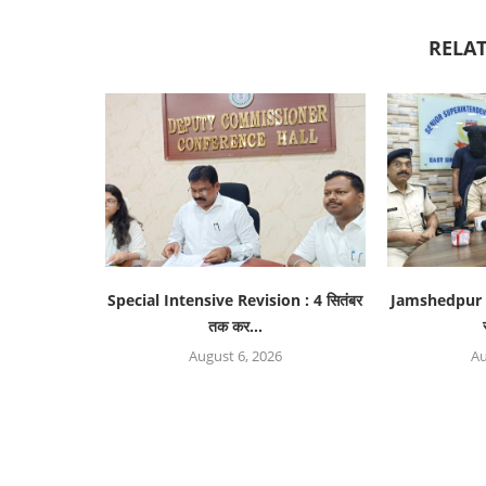
RELAT
Special Intensive Revision : 4 सितंबर
Jamshedpur Cr
तक कर...
August 6, 2026
Au