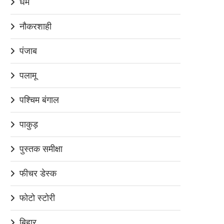
धर्म
नौकरशाही
पंजाब
पलामू
पश्चिम बंगाल
पाकुड़
पुस्तक समीक्षा
फीचर डेस्क
फोटो स्टोरी
बिहार