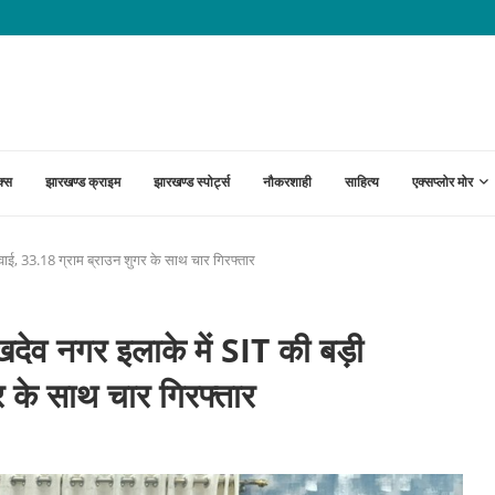
 खुलासा, दो आरोपी गिरफ्तार; छीनी गई चेन...
क्स
झारखण्ड क्राइम
झारखण्ड स्पोर्ट्स
नौकरशाही
साहित्य
एक्सप्लोर मोर
, 33.18 ग्राम ब्राउन शुगर के साथ चार गिरफ्तार
नगर इलाके में SIT की बड़ी
र के साथ चार गिरफ्तार