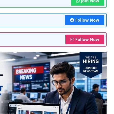
Join Now
Follow Now
Follow Now