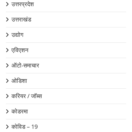
उत्तरप्रदेश
उत्तराखंड
उद्योग
एविएशन
ऑटो-समाचार
ओडिशा
करियर / जॉब्स
कोडरमा
कोविड – 19