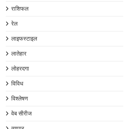
राशिफल
रेल
लाइफस्टाइल
लातेहार
लोहरदगा
विविध
विश्लेषण
वेब सीरीज
व्यापार