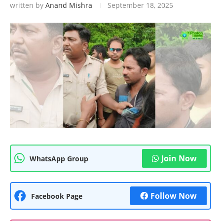
written by
Anand Mishra
September 18, 2025
Join Now
WhatsApp Group
Follow Now
Facebook Page