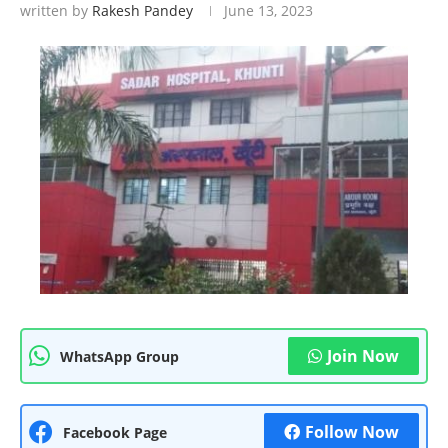
written by
Rakesh Pandey
June 13, 2023
Join Now
WhatsApp Group
Follow Now
Facebook Page