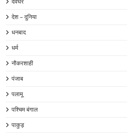
देवघर
देश – दुनिया
धनबाद
धर्म
नौकरशाही
पंजाब
पलामू
पश्चिम बंगाल
पाकुड़