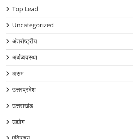
Top Lead
Uncategorized
अंतर्राष्ट्रीय
अर्थव्यवस्था
असम
उत्तरप्रदेश
उत्तराखंड
उद्योग
एविएशन