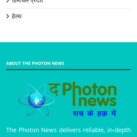
हिमाचल प्रदेश
हेल्थ
ABOUT THE PHOTON NEWS
The Photon News delivers reliable, in-depth