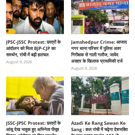
JPSC-JSSC Protest: छात्रों के
Jamshedpur Crime: आजाद
आंदोलन को मिला BJP-CJP का
नगर थाना परिसर में पुलिस अवर
समर्थन, रांची में बढ़ी हलचल
निरीक्षक से गाली गलौज, जावेद
अख्तर के खिलाफ प्राथमिकी दर्ज
August 9, 2026
August 8, 2026
JSSC-JPSC Protest: छात्रों के
Azadi Ke Rang Sawan Ke
आंसू देख भावुक हुए अभिनेता पीयूष
Sang : कल रांची में चढ़ेगा देशभक्ति