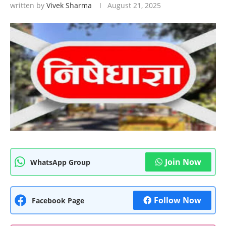
written by
Vivek Sharma
August 21, 2025
Join Now
WhatsApp Group
Follow Now
Facebook Page