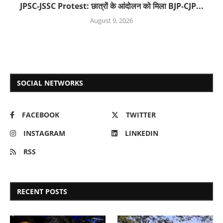
JPSC-JSSC Protest: छात्रों के आंदोलन को मिला BJP-CJP...
August 9, 2026
SOCIAL NETWORKS
FACEBOOK
TWITTER
INSTAGRAM
LINKEDIN
RSS
RECENT POSTS