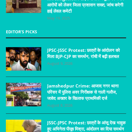
आरोपों को लेकर जिला प्रशासन सख्त, जांच करेगी
हाई लेवल कमेटी
May 19, 2025
EDITOR’S PICKS
JPSC-JSSC Protest: छात्रों के आंदोलन को
मिला BJP-CJP का समर्थन, रांची में बढ़ी हलचल
August 9, 2026
Jamshedpur Crime: आजाद नगर थाना
परिसर में पुलिस अवर निरीक्षक से गाली गलौज,
जावेद अख्तर के खिलाफ प्राथमिकी दर्ज
August 8, 2026
JSSC-JPSC Protest: छात्रों के आंसू देख भावुक
हुए अभिनेता पीयूष मिश्रा, आंदोलन का दिया समर्थन