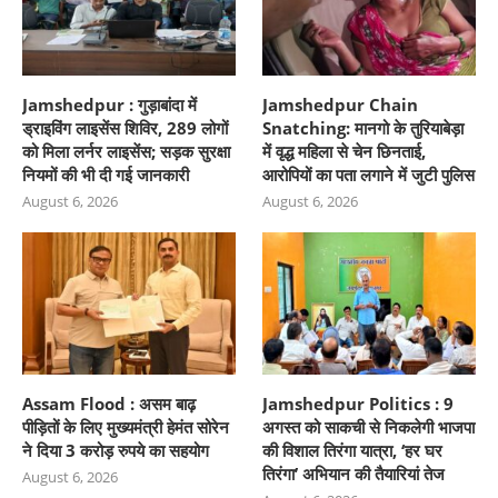
Jamshedpur : गुड़ाबांदा में
Jamshedpur Chain
ड्राइविंग लाइसेंस शिविर, 289 लोगों
Snatching: मानगो के तुरियाबेड़ा
को मिला लर्नर लाइसेंस; सड़क सुरक्षा
में वृद्ध महिला से चेन छिनताई,
नियमों की भी दी गई जानकारी
आरोपियों का पता लगाने में जुटी पुलिस
August 6, 2026
August 6, 2026
Assam Flood : असम बाढ़
Jamshedpur Politics : 9
पीड़ितों के लिए मुख्यमंत्री हेमंत सोरेन
अगस्त को साकची से निकलेगी भाजपा
ने दिया 3 करोड़ रुपये का सहयोग
की विशाल तिरंगा यात्रा, ‘हर घर
तिरंगा’ अभियान की तैयारियां तेज
August 6, 2026