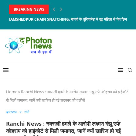
BREAKING NEWS
JAMSHEDPUR CHAIN SNATCHING: मानगो के तुरियाबेड़ा में वृद्ध महिला से चेन छिनताई, आरो
Home
»
Ranchi News : नक्सली हमले के आरोपी लक्ष्मण गंझू उर्फ कोहराम को हाईकोर्ट
से मिली जमानत, जानें क्यों खारिज हो गईं सरकार की दलीलें
झारखण्ड
रांची
Ranchi News : नक्सली हमले के आरोपी लक्ष्मण गंझू उर्फ
कोहराम को हाईकोर्ट से मिली जमानत, जानें क्यों खारिज हो गईं