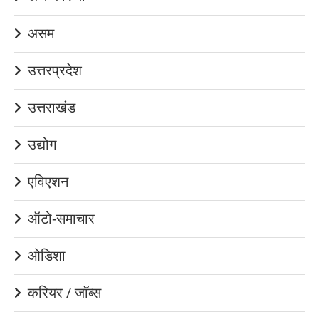
असम
उत्तरप्रदेश
उत्तराखंड
उद्योग
एविएशन
ऑटो-समाचार
ओडिशा
करियर / जॉब्स