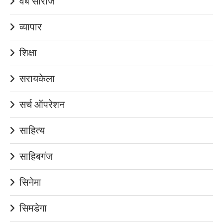
वेब सीरीज
व्यापार
शिक्षा
सरायकेला
सर्च ऑपरेशन
साहित्य
साहिबगंज
सिनेमा
सिमडेगा