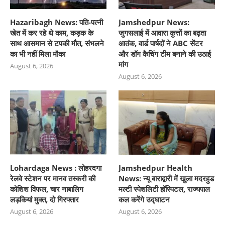
Hazaribagh News: पति-पत्नी
Jamshedpur News:
खेत में कर रहे थे काम, कड़क के
जुगसलाई में आवारा कुत्तों का बढ़ता
साथ आसमान से टपकी मौत, संभलने
आतंक, वार्ड पार्षदों ने ABC सेंटर
का भी नहीं मिला मौका
और डॉग कैचिंग टीम बनाने की उठाई
मांग
August 6, 2026
August 6, 2026
Lohardaga News : लोहरदगा
Jamshedpur Health
रेलवे स्टेशन पर मानव तस्करी की
News: न्यू बाराद्वारी में खुला मदरहुड
कोशिश विफल, चार नाबालिग
मल्टी स्पेशलिटी हॉस्पिटल, राज्यपाल
लड़कियां मुक्त, दो गिरफ्तार
कल करेंगे उद्घाटन
August 6, 2026
August 6, 2026