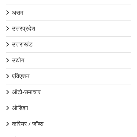
असम
उत्तरप्रदेश
उत्तराखंड
उद्योग
एविएशन
ऑटो-समाचार
ओडिशा
करियर / जॉब्स