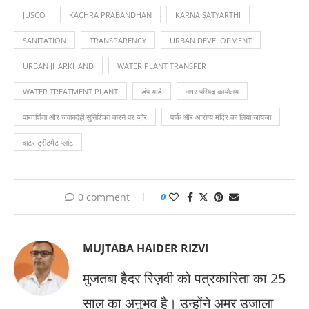
JUSCO
KACHRA PRABANDHAN
KARNA SATYARTHI
SANITATION
TRANSPARENCY
URBAN DEVELOPMENT
URBAN JHARKHAND
WATER PLANT TRANSFER
WATER TREATMENT PLANT
डंप यार्ड
नगर परिषद कार्यालय
पारदर्शिता और जवाबदेही सुनिश्चित करने पर ज़ोर
पार्क और आरोग्य मंदिर का लिया जायजा
वाटर ट्रीटमेंट प्लांट
0 comment
0
MUJTABA HAIDER RIZVI
मुजतबा हैदर रिज़वी को पत्रकारिता का 25
साल का अनुभव है। उन्होंने अमर उजाला