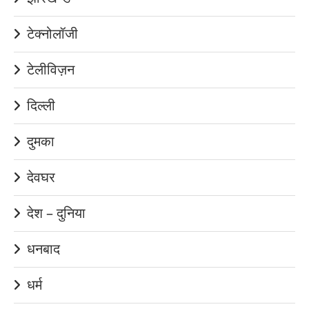
टेक्नोलॉजी
टेलीविज़न
दिल्ली
दुमका
देवघर
देश – दुनिया
धनबाद
धर्म