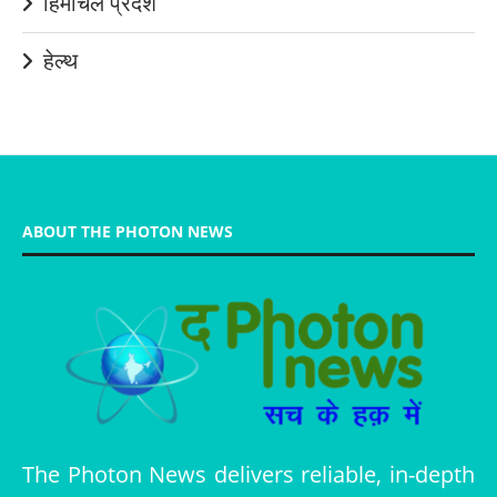
हिमाचल प्रदेश
हेल्थ
ABOUT THE PHOTON NEWS
The Photon News delivers reliable, in-depth