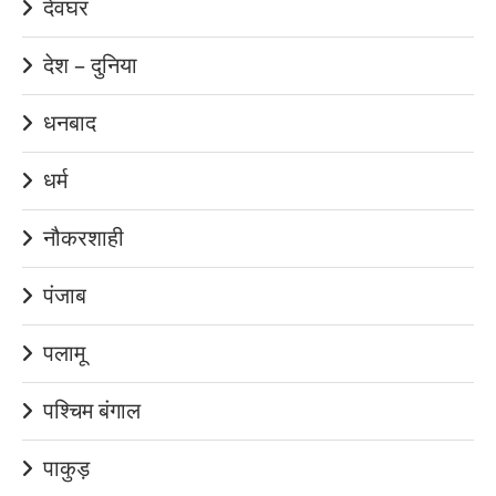
देवघर
देश – दुनिया
धनबाद
धर्म
नौकरशाही
पंजाब
पलामू
पश्चिम बंगाल
पाकुड़