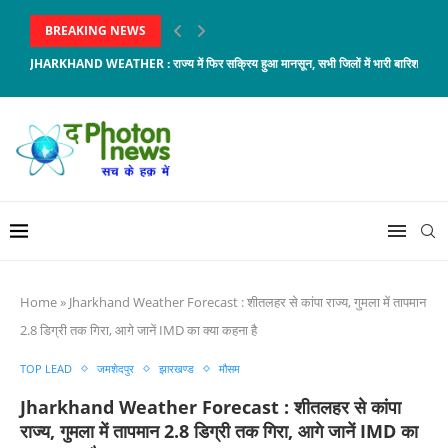
BREAKING NEWS
JHARKHAND WEATHER : राज्य में फिर सक्रिय हुआ मानसून, सभी जिलों में भारी बारिश और...
Home
»
Jharkhand Weather Forecast : शीतलहर से कांपा राज्य, गुमला में तापमान
2.8 डिग्री तक गिरा, आगे जानें IMD का क्या कहना है
TOP LEAD
जमशेदपुर
झारखण्ड
मौसम
Jharkhand Weather Forecast : शीतलहर से कांपा
राज्य, गुमला में तापमान 2.8 डिग्री तक गिरा, आगे जानें IMD का