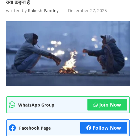
क्या कहना है
written by
Rakesh Pandey
December 27, 2025
Join Now
WhatsApp Group
Follow Now
Facebook Page