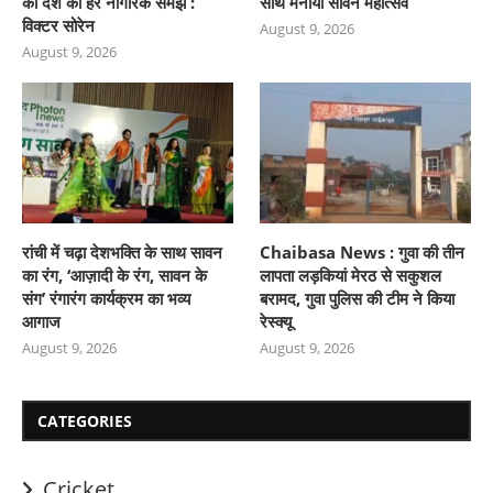
को देश का हर नागरिक समझे :
साथ मनाया सावन महोत्सव
विक्टर सोरेन
August 9, 2026
August 9, 2026
रांची में चढ़ा देशभक्ति के साथ सावन
Chaibasa News : गुवा की तीन
का रंग, ‘आज़ादी के रंग, सावन के
लापता लड़कियां मेरठ से सकुशल
संग’ रंगारंग कार्यक्रम का भव्य
बरामद, गुवा पुलिस की टीम ने किया
आगाज
रेस्क्यू
August 9, 2026
August 9, 2026
CATEGORIES
Cricket