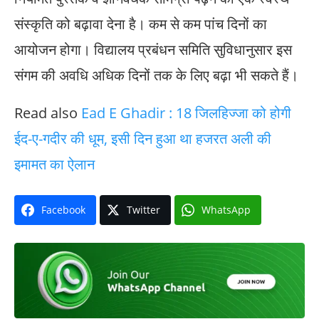
संस्कृति को बढ़ावा देना है। कम से कम पांच दिनों का
आयोजन होगा। विद्यालय प्रबंधन समिति सुविधानुसार इस
संगम की अवधि अधिक दिनों तक के लिए बढ़ा भी सकते हैं।
Read also
Ead E Ghadir : 18 जिलहिज्जा को होगी
ईद-ए-गदीर की धूम, इसी दिन हुआ था हजरत अली की
इमामत का ऐलान
Facebook
Twitter
WhatsApp