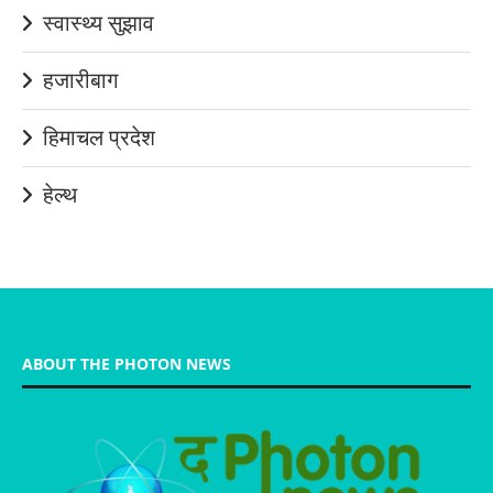
स्वास्थ्य सुझाव
हजारीबाग
हिमाचल प्रदेश
हेल्थ
ABOUT THE PHOTON NEWS