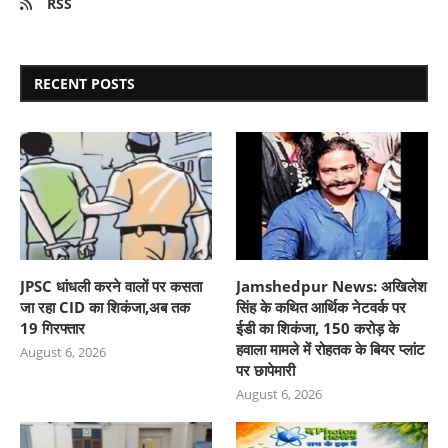
RSS
RECENT POSTS
JPSC धांधली करने वालों पर कसता
Jamshedpur News: अखिलेश
जा रहा CID का शिकंजा,अब तक
सिंह के कथित आर्थिक नेटवर्क पर
19 गिरफ्तार
ईडी का शिकंजा, 150 करोड़ के
हवाला मामले में रोहतक के बियर प्लांट
August 6, 2026
पर छापेमारी
August 6, 2026