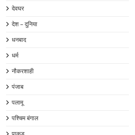
देवघर
देश – दुनिया
धनबाद
धर्म
नौकरशाही
पंजाब
पलामू
पश्चिम बंगाल
पाकुड़