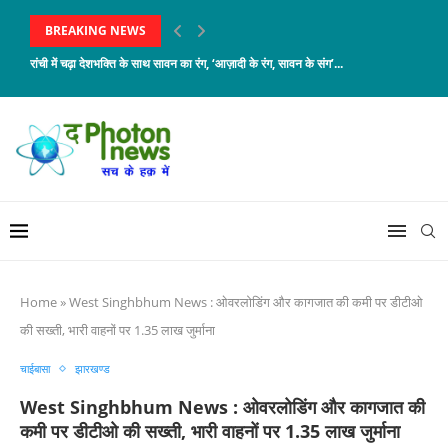
BREAKING NEWS
रांची में चढ़ा देशभक्ति के साथ सावन का रंग, ‘आज़ादी के रंग, सावन के संग’...
Home
»
West Singhbhum News : ओवरलोडिंग और कागजात की कमी पर डीटीओ
की सख्ती, भारी वाहनों पर 1.35 लाख जुर्माना
चाईबासा
झारखण्ड
West Singhbhum News : ओवरलोडिंग और कागजात की
कमी पर डीटीओ की सख्ती, भारी वाहनों पर 1.35 लाख जुर्माना