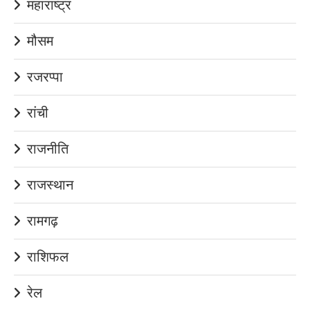
महाराष्ट्र
मौसम
रजरप्पा
रांची
राजनीति
राजस्थान
रामगढ़
राशिफल
रेल