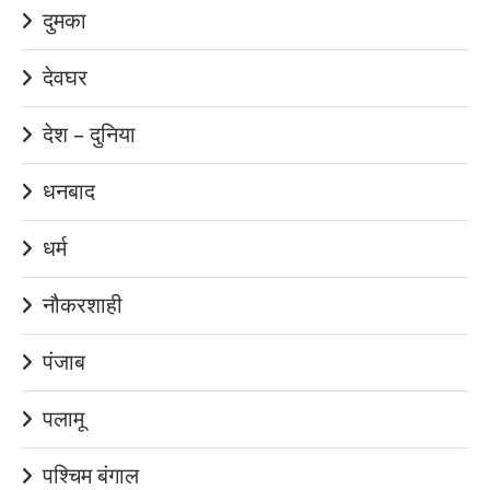
दुमका
देवघर
देश – दुनिया
धनबाद
धर्म
नौकरशाही
पंजाब
पलामू
पश्चिम बंगाल