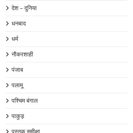
देश – दुनिया
धनबाद
धर्म
नौकरशाही
पंजाब
पलामू
पश्चिम बंगाल
पाकुड़
पुस्तक समीक्षा