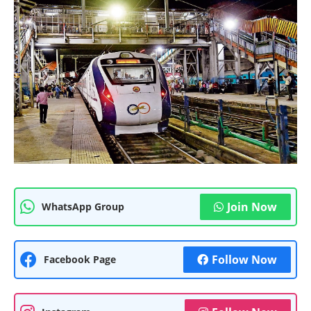
Join Now
WhatsApp Group
Follow Now
Facebook Page