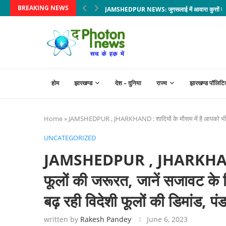
BREAKING NEWS
JAMSHEDPUR NEWS: जुगसलाई में आवारा कुत्तों का बढ़त
होम
झारखण्ड
देश – दुनिया
राज्य
झारखण्ड पॉलिटि
Home
»
JAMSHEDPUR , JHARKHAND : शादियों के मौसम में है आपको भी फूलों
UNCATEGORIZED
JAMSHEDPUR , JHARKHAND : श
फूलों की जरूरत, जानें सजावट क
बढ़ रही विदेशी फूलों की डिमांड, पं
written by
Rakesh Pandey
June 6, 2023