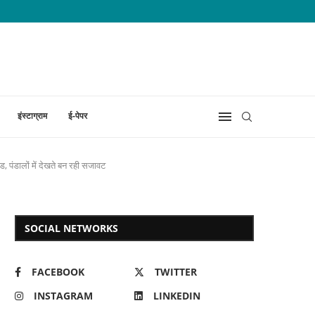
इंस्टाग्राम
ई-पेपर
पंडालों में देखते बन रही सजावट
SOCIAL NETWORKS
FACEBOOK
TWITTER
INSTAGRAM
LINKEDIN