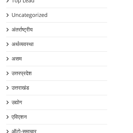
Top Lead
Uncategorized
अंतर्राष्ट्रीय
अर्थव्यवस्था
असम
उत्तरप्रदेश
उत्तराखंड
उद्योग
एविएशन
ऑटो-समाचार