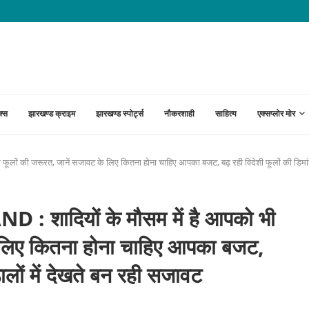
ा आतंक, वार्ड पार्षदों ने ABC सेंटर और...
क्स
झारखण्ड क्राइम
झारखण्ड स्पोर्ट्स
नौकरशाही
साहित्य
एक्सप्लोर मोर
 की जरूरत, जानें सजावट के लिए कितना होना चाहिए आपका बजट, बढ़ रही विदेशी फूलों की डिमांड, 
ादियों के मौसम में है आपको भी
े लिए कितना होना चाहिए आपका बजट,
डालों में देखते बन रही सजावट