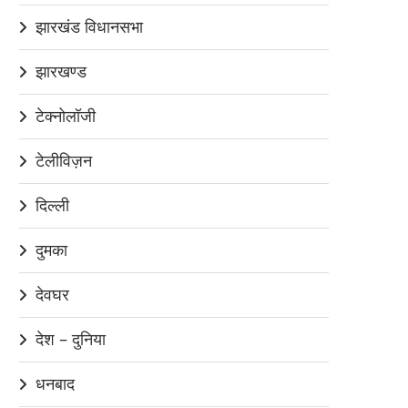
झारखंड विधानसभा
झारखण्ड
टेक्नोलॉजी
टेलीविज़न
दिल्ली
दुमका
देवघर
देश – दुनिया
धनबाद