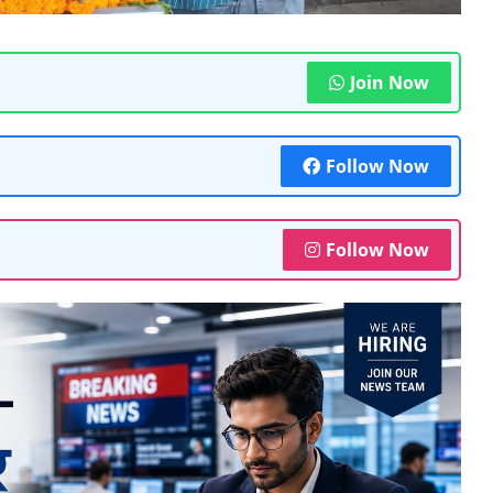
Join Now
Follow Now
Follow Now