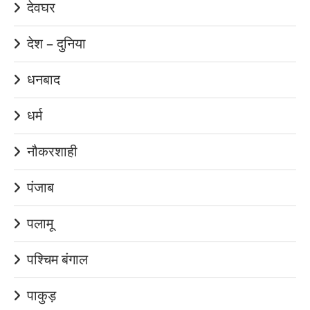
देवघर
देश – दुनिया
धनबाद
धर्म
नौकरशाही
पंजाब
पलामू
पश्चिम बंगाल
पाकुड़