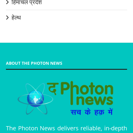
हिमाचल प्रदेश
हेल्थ
ABOUT THE PHOTON NEWS
The Photon News delivers reliable, in-depth