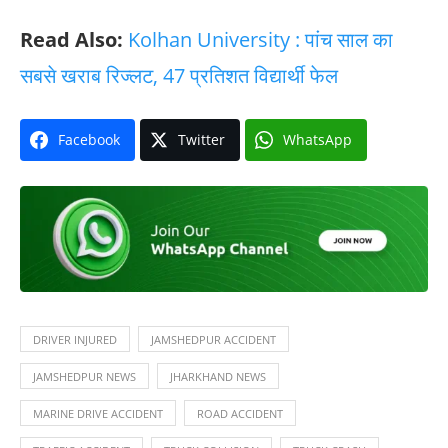
Read Also:
Kolhan University : पांच साल का
सबसे खराब रिज्लट, 47 प्रतिशत विद्यार्थी फेल
Facebook
Twitter
WhatsApp
DRIVER INJURED
JAMSHEDPUR ACCIDENT
JAMSHEDPUR NEWS
JHARKHAND NEWS
MARINE DRIVE ACCIDENT
ROAD ACCIDENT