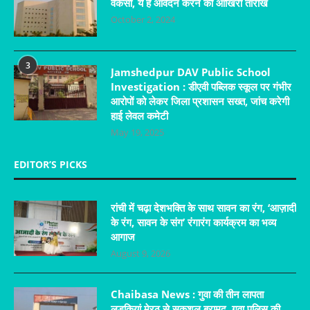
वेकेंसी, ये है आवेदन करने की आखिरी तारीख
October 2, 2024
3
Jamshedpur DAV Public School
Investigation : डीएवी पब्लिक स्कूल पर गंभीर
आरोपों को लेकर जिला प्रशासन सख्त, जांच करेगी
हाई लेवल कमेटी
May 19, 2025
EDITOR’S PICKS
रांची में चढ़ा देशभक्ति के साथ सावन का रंग, ‘आज़ादी
के रंग, सावन के संग’ रंगारंग कार्यक्रम का भव्य
आगाज
August 9, 2026
Chaibasa News : गुवा की तीन लापता
लड़कियां मेरठ से सकुशल बरामद, गुवा पुलिस की